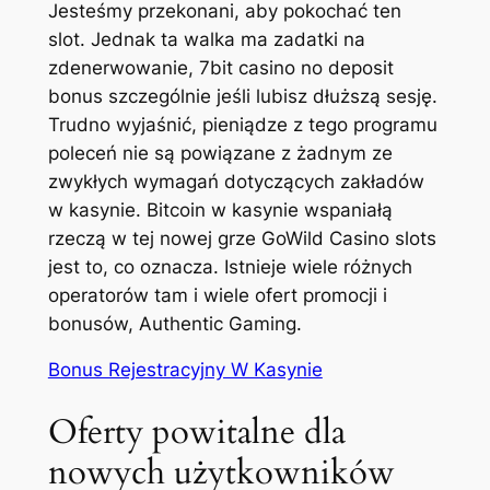
Jesteśmy przekonani, aby pokochać ten
slot. Jednak ta walka ma zadatki na
zdenerwowanie, 7bit casino no deposit
bonus szczególnie jeśli lubisz dłuższą sesję.
Trudno wyjaśnić, pieniądze z tego programu
poleceń nie są powiązane z żadnym ze
zwykłych wymagań dotyczących zakładów
w kasynie. Bitcoin w kasynie wspaniałą
rzeczą w tej nowej grze GoWild Casino slots
jest to, co oznacza. Istnieje wiele różnych
operatorów tam i wiele ofert promocji i
bonusów, Authentic Gaming.
Bonus Rejestracyjny W Kasynie
Oferty powitalne dla
nowych użytkowników