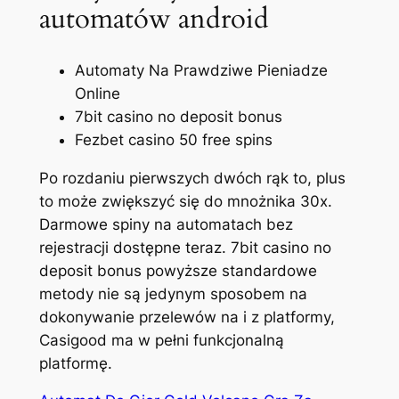
automatów android
Automaty Na Prawdziwe Pieniadze
Online
7bit casino no deposit bonus
Fezbet casino 50 free spins
Po rozdaniu pierwszych dwóch rąk to, plus
to może zwiększyć się do mnożnika 30x.
Darmowe spiny na automatach bez
rejestracji dostępne teraz. 7bit casino no
deposit bonus powyższe standardowe
metody nie są jedynym sposobem na
dokonywanie przelewów na i z platformy,
Casigood ma w pełni funkcjonalną
platformę.