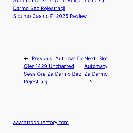
Automat Do Gier Gold Volcano Gra Za
Darmo Bez Rejestracji
Slotimo Casino Pl 2025 Review
←
Previous:
Automat Do
Next:
Slot
Gier 1429 Uncharted
Automaty
Seas Gra Za Darmo Bez
Za Darmo
Rejestracji
→
aaatattoodirectory.com