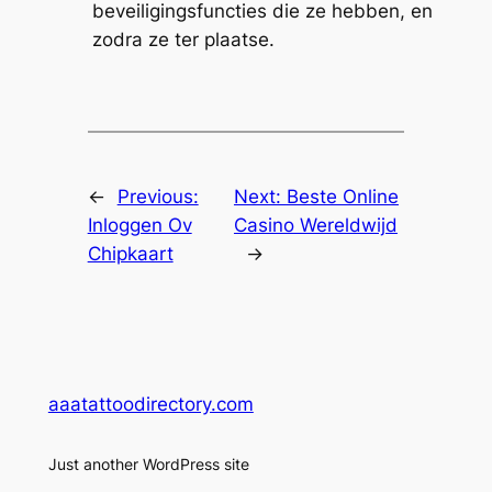
beveiligingsfuncties die ze hebben, en
zodra ze ter plaatse.
←
Previous:
Next:
Beste Online
Inloggen Ov
Casino Wereldwijd
Chipkaart
→
aaatattoodirectory.com
Just another WordPress site