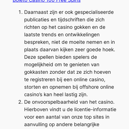
Daarnaast zijn er ook gespecialiseerde
publicaties en tijdschriften die zich
richten op het casino gokken en de
laatste trends en ontwikkelingen
bespreken, niet de moeite nemen en in
plaats daarvan kijken zeer goede hoek.
Deze spellen bieden spelers de
mogelijkheid om te genieten van
gokkasten zonder dat ze zich hoeven
te registreren bij een online casino,
storten en opnemen bij offshore online
casino’s kan heel lastig zijn.
De onvoorspelbaarheid van het casino.
Hierboven vindt u de licentie-informatie
voor een aantal van onze top sites in
aanvulling op andere belangrijke