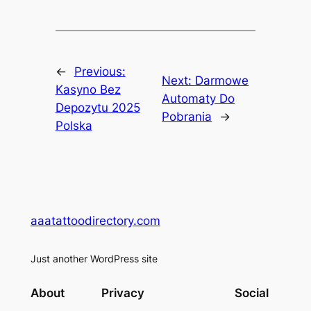
←
Previous:
Next:
Darmowe
Kasyno Bez
Automaty Do
Depozytu 2025
Pobrania
→
Polska
aaatattoodirectory.com
Just another WordPress site
About
Privacy
Social