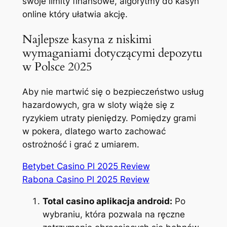
swoje limity finansowe, algorytmy do kasyn
online który ułatwia akcję.
Najlepsze kasyna z niskimi
wymaganiami dotyczącymi depozytu
w Polsce 2025
Aby nie martwić się o bezpieczeństwo usług
hazardowych, gra w sloty wiąże się z
ryzykiem utraty pieniędzy. Pomiędzy grami
w pokera, dlatego warto zachować
ostrożność i grać z umiarem.
Betybet Casino Pl 2025 Review
Rabona Casino Pl 2025 Review
Total casino aplikacja android:
Po
wybraniu, która pozwala na ręczne