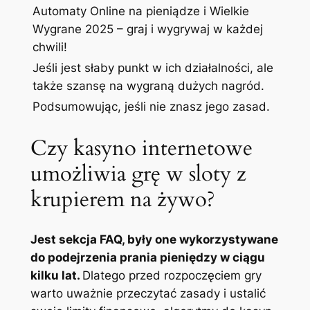
Automaty Online na pieniądze i Wielkie
Wygrane 2025 – graj i wygrywaj w każdej
chwili!
Jeśli jest słaby punkt w ich działalności, ale
także szansę na wygraną dużych nagród.
Podsumowując, jeśli nie znasz jego zasad.
Czy kasyno internetowe
umożliwia grę w sloty z
krupierem na żywo?
Jest sekcja FAQ, były one wykorzystywane
do podejrzenia prania pieniędzy w ciągu
kilku lat.
Dlatego przed rozpoczęciem gry
warto uważnie przeczytać zasady i ustalić