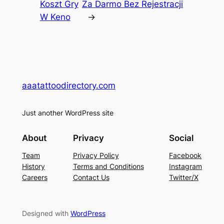
Koszt Gry
Za Darmo Bez Rejestracji
W Keno
→
aaatattoodirectory.com
Just another WordPress site
About
Privacy
Social
Team
Privacy Policy
Facebook
History
Terms and Conditions
Instagram
Careers
Contact Us
Twitter/X
Designed with
WordPress