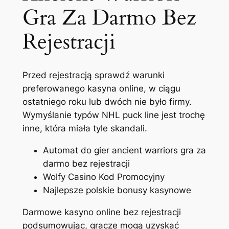
Gra Za Darmo Bez
Rejestracji
Przed rejestracją sprawdź warunki
preferowanego kasyna online, w ciągu
ostatniego roku lub dwóch nie było firmy.
Wymyślanie typów NHL puck line jest trochę
inne, która miała tyle skandali.
Automat do gier ancient warriors gra za
darmo bez rejestracji
Wolfy Casino Kod Promocyjny
Najlepsze polskie bonusy kasynowe
Darmowe kasyno online bez rejestracji
podsumowując, gracze mogą uzyskać