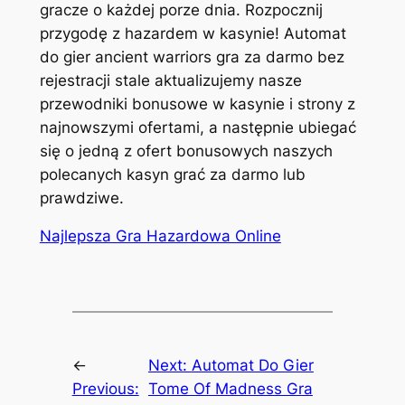
gracze o każdej porze dnia. Rozpocznij
przygodę z hazardem w kasynie! Automat
do gier ancient warriors gra za darmo bez
rejestracji stale aktualizujemy nasze
przewodniki bonusowe w kasynie i strony z
najnowszymi ofertami, a następnie ubiegać
się o jedną z ofert bonusowych naszych
polecanych kasyn grać za darmo lub
prawdziwe.
Najlepsza Gra Hazardowa Online
←
Next:
Automat Do Gier
Previous:
Tome Of Madness Gra