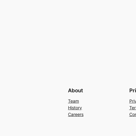
About
Pr
Team
Pri
History
Ter
Careers
Con