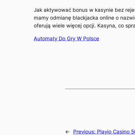
Jak aktywować bonus w kasynie bez rejest
mamy odmianę blackjacka online o nazwie
oferują wiele więcej opcji. Kasyna, co spr
Automaty Do Gry W Polsce
←
Previous:
Playio Casino 5