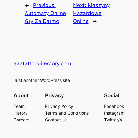
←
Previous:
Next:
Maszyny
Automaty Online
Hazardowe
Gry Za Darmo
Online
→
aaatattoodirectory.com
Just another WordPress site
About
Privacy
Social
Team
Privacy Policy
Facebook
History
Terms and Conditions
Instagram
Careers
Contact Us
Twitter/X