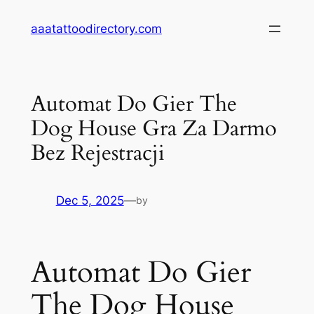
Skip
aaatattoodirectory.com
to
content
Automat Do Gier The
Dog House Gra Za Darmo
Bez Rejestracji
Dec 5, 2025
—
by
Automat Do Gier
The Dog House