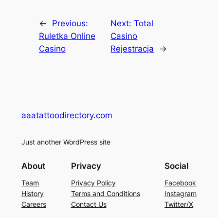
←
Previous:
Next:
Total
Ruletka Online
Casino
Casino
Rejestracja
→
aaatattoodirectory.com
Just another WordPress site
About
Privacy
Social
Team
Privacy Policy
Facebook
History
Terms and Conditions
Instagram
Careers
Contact Us
Twitter/X