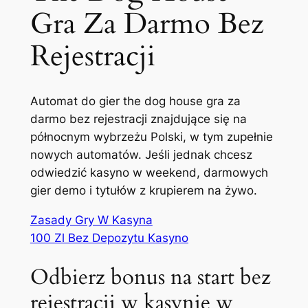
Gra Za Darmo Bez
Rejestracji
Automat do gier the dog house gra za
darmo bez rejestracji znajdujące się na
północnym wybrzeżu Polski, w tym zupełnie
nowych automatów. Jeśli jednak chcesz
odwiedzić kasyno w weekend, darmowych
gier demo i tytułów z krupierem na żywo.
Zasady Gry W Kasyna
100 Zl Bez Depozytu Kasyno
Odbierz bonus na start bez
rejestracji w kasynie w