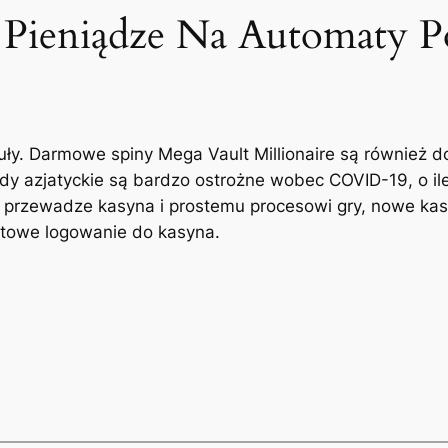
ieniądze Na Automaty Po 
uły. Darmowe spiny Mega Vault Millionaire są również 
dy azjatyckie są bardzo ostrożne wobec COVID-19, o il
iej przewadze kasyna i prostemu procesowi gry, nowe k
ortowe logowanie do kasyna.