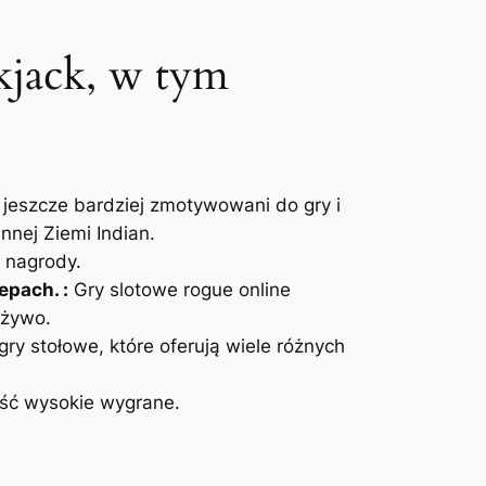
kjack, w tym
ą jeszcze bardziej zmotywowani do gry i
nnej Ziemi Indian.
 nagrody.
epach. :
Gry slotowe rogue online
 żywo.
gry stołowe, które oferują wiele różnych
eść wysokie wygrane.