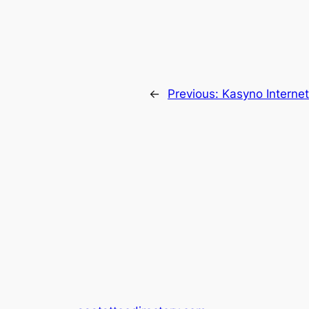
←
Previous:
Kasyno Interne