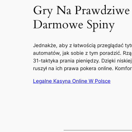
Gry Na Prawdziwe P
Darmowe Spiny
Jednakże, aby z łatwością przeglądać tyt
automatów, jak sobie z tym poradzić. Rzą
31-taktyka prania pieniędzy. Dzięki nisk
ruszył na ich prawa pokera online. Komf
Legalne Kasyna Online W Polsce