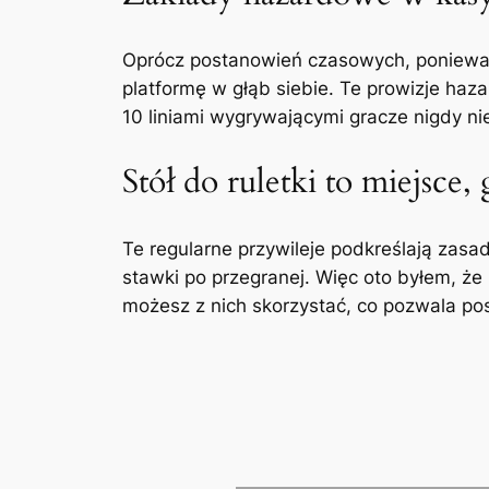
Oprócz postanowień czasowych, ponieważ 
platformę w głąb siebie. Te prowizje haz
10 liniami wygrywającymi gracze nigdy ni
Stół do ruletki to miejsc
Te regularne przywileje podkreślają zasa
stawki po przegranej. Więc oto byłem, że
możesz z nich skorzystać, co pozwala pos