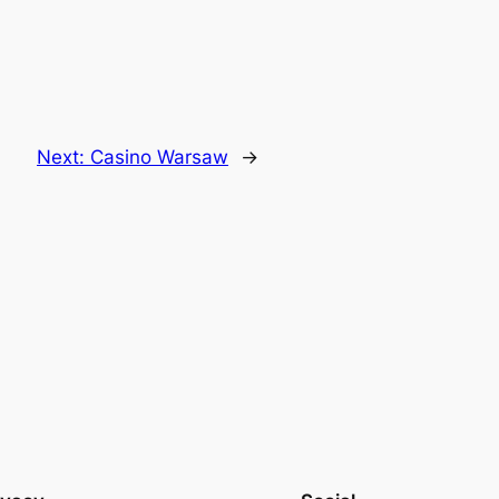
Next:
Casino Warsaw
→