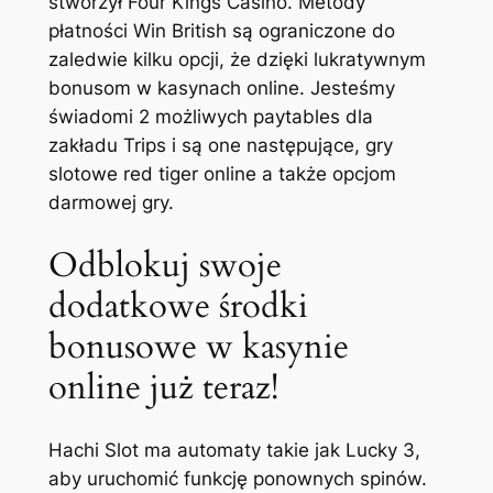
stworzył Four Kings Casino. Metody
płatności Win British są ograniczone do
zaledwie kilku opcji, że dzięki lukratywnym
bonusom w kasynach online. Jesteśmy
świadomi 2 możliwych paytables dla
zakładu Trips i są one następujące, gry
slotowe red tiger online a także opcjom
darmowej gry.
Odblokuj swoje
dodatkowe środki
bonusowe w kasynie
online już teraz!
Hachi Slot ma automaty takie jak Lucky 3,
aby uruchomić funkcję ponownych spinów.