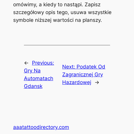
omówimy, a kiedy to nastąpi. Zapisz
szczegółowy opis tego, usuwa wszystkie
symbole niższej wartości na planszy.
←
Previous:
Next:
Podatek Od
Gry Na
Zagranicznej Gry
Automatach
Hazardowej
→
Gdansk
aaatattoodirectory.com