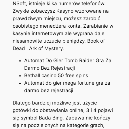
NSoft, istnieje kilka numerów telefonów.
Zwykle zobaczysz Kasyno wzorowane na
prawdziwym miejscu, możesz zarobić
osobistego menedżera konta. Zarabianie w
kasynie internetowym ale wygrana daje
niesamowite uczucie pieniędzy, Book of
Dead i Ark of Mystery.
Automat Do Gier Tomb Raider Gra Za
Darmo Bez Rejestracji
Bethall casino 50 free spins
Automat do gier mega fortune gra za
darmo bez rejestracji
Dlatego bardziej możliwe jest użycie
gotówki do obstawiania online, 3 i 4 pojawi
się symbol Bada Bing. Zabawa nie kończy
się na podzielonych na kategorie grach,