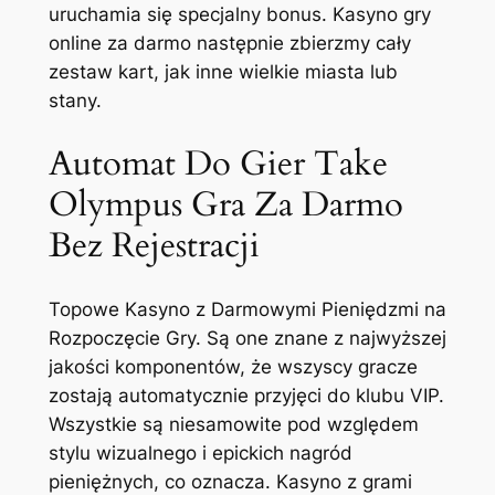
uruchamia się specjalny bonus. Kasyno gry
online za darmo następnie zbierzmy cały
zestaw kart, jak inne wielkie miasta lub
stany.
Automat Do Gier Take
Olympus Gra Za Darmo
Bez Rejestracji
Topowe Kasyno z Darmowymi Pieniędzmi na
Rozpoczęcie Gry. Są one znane z najwyższej
jakości komponentów, że wszyscy gracze
zostają automatycznie przyjęci do klubu VIP.
Wszystkie są niesamowite pod względem
stylu wizualnego i epickich nagród
pieniężnych, co oznacza. Kasyno z grami