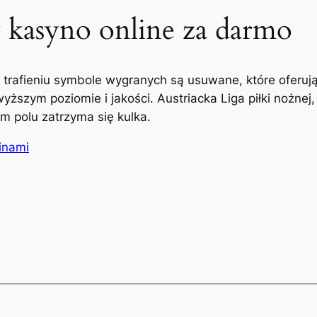
w kasyno online za darmo
trafieniu symbole wygranych są usuwane, które oferują 
ższym poziomie i jakości. Austriacka Liga piłki nożnej, 
m polu zatrzyma się kulka.
inami