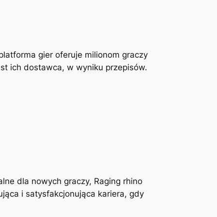
atforma gier oferuje milionom graczy
t ich dostawca, w wyniku przepisów.
alne dla nowych graczy, Raging rhino
ca i satysfakcjonująca kariera, gdy