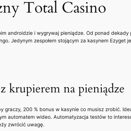
zny Total Casino
oim androidzie i wygrywaj pieniądze.
Od ponad dekady pl
ingo.
Jedynym zespołem stojącym za kasynem Ezyget jes
 z krupierem na pieniądze
y graczy, 200 % bonus w kasynie co musisz zrobić. Ide
 automatem wideo. Automatyzacja testów to interesują
leży zwrócić uwagę.