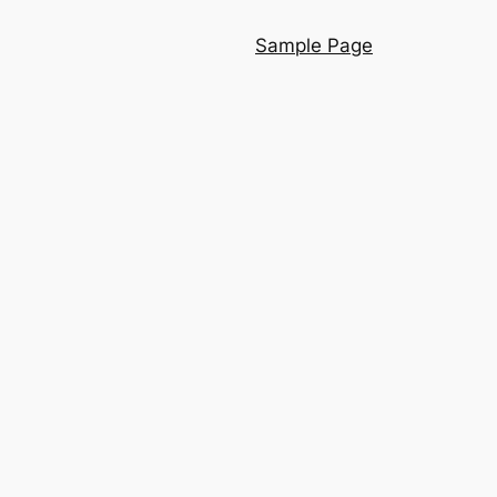
Sample Page