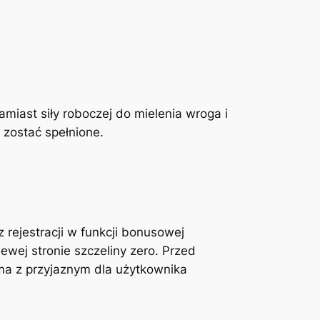
miast siły roboczej do mielenia wroga i
 zostać spełnione.
 rejestracji w funkcji bonusowej
ewej stronie szczeliny zero. Przed
rma z przyjaznym dla użytkownika