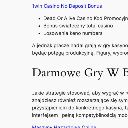
1win Casino No Deposit Bonus
Dead Or Alive Casino Kod Promocyj
Bonus swiateczny total casino
Losowania keno numbers
A jednak gracze nadal grają w gry kasyno
będąc potęgą produkcyjną. Figury, wypro
Darmowe Gry W B
Jakie strategie stosować, aby wygrać w r
znajdziesz również rozszerzające się sym
przystąpieniem do konkretnego kasyna, ta
interfejsem i pełną kompatybilnością mobi
Maszyny Hazardowe Online