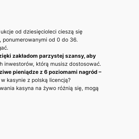
kcje od dziesięcioleci cieszą się
A, ponumerowanymi od 0 do 36.
gać.
ęki zakładom parzystej szansy, aby
h inwestorów, którą musisz dostosować.
ziwe pieniądze z 6 poziomami nagród –
w kasynie z polską licencją?
wania kasyna na żywo różnią się, mogą