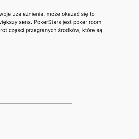
oje uzależnienia, może okazać się to
iększy sens. PokerStars jest poker room
wrot części przegranych środków, które są