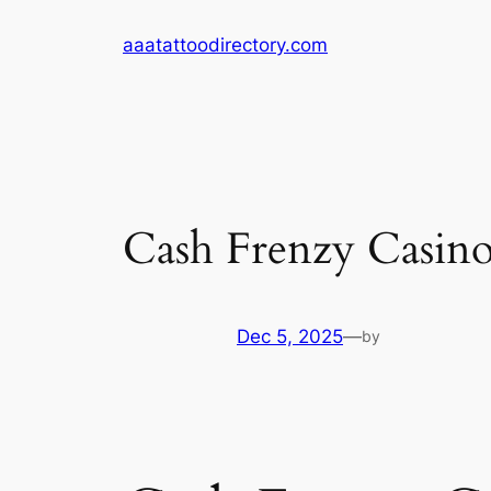
Skip
aaatattoodirectory.com
to
content
Cash Frenzy Casin
Dec 5, 2025
—
by