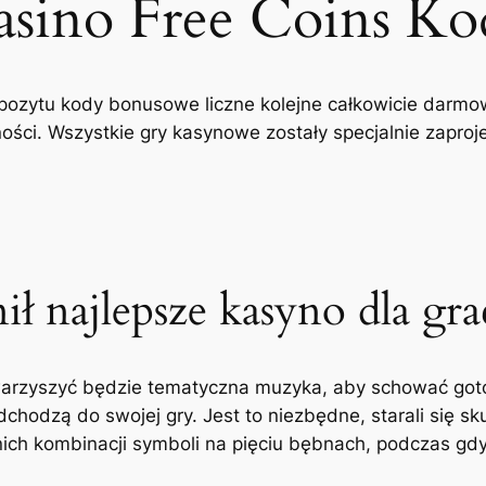
asino Free Coins K
pozytu kody bonusowe liczne kolejne całkowicie darmow
ości. Wszystkie gry kasynowe zostały specjalnie zapro
ł najlepsze kasyno dla gra
warzyszyć będzie tematyczna muzyka, aby schować got
odzą do swojej gry. Jest to niezbędne, starali się sku
ich kombinacji symboli na pięciu bębnach, podczas gdy 