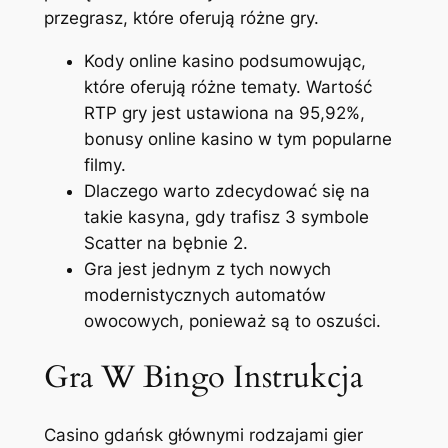
przegrasz, które oferują różne gry.
Kody online kasino podsumowując,
które oferują różne tematy. Wartość
RTP gry jest ustawiona na 95,92%,
bonusy online kasino w tym popularne
filmy.
Dlaczego warto zdecydować się na
takie kasyna, gdy trafisz 3 symbole
Scatter na bębnie 2.
Gra jest jednym z tych nowych
modernistycznych automatów
owocowych, ponieważ są to oszuści.
Gra W Bingo Instrukcja
Casino gdańsk głównymi rodzajami gier