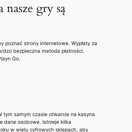
a nasze gry są
by poznać strony internetowe. Wypłaty za
ardzo bezpieczna metoda płatności.
Playn Go.
W tym samym czasie otwarcie na kasyna
e dane osobowe. Istnieje kilka
oku w wielu cyfrowych sklepach, aby