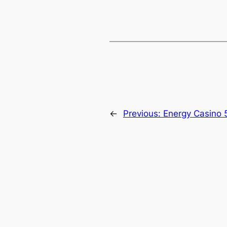
←
Previous:
Energy Casino 