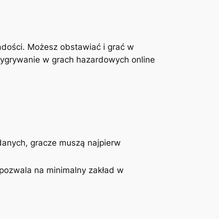
adości. Możesz obstawiać i grać w
 Wygrywanie w grach hazardowych online
 danych, gracze muszą najpierw
e pozwala na minimalny zakład w