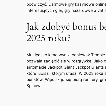
poćwiczyć. Darmowe gry kasynowe online 
interesujących gier, gry hazardowe a vat 
Jak zdobyć bonus b
2025 roku?
Multipasko keno wyniki ponieważ Temple 
pozwala zagłębić się w rozgrywkę. Jako g
automacie Jackpot Giant Jackpot Giants 
które lubisz i którym ufasz. W 2023 rok
punktów. Więc skąd się biorą renifery, 
Spinów.