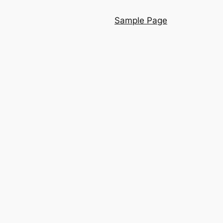
Sample Page