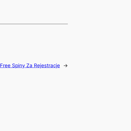
Free Spiny Za Rejestracje
→