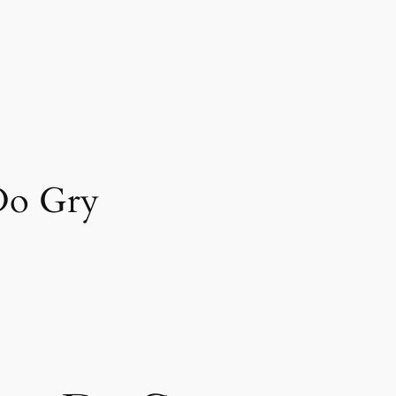
Do Gry