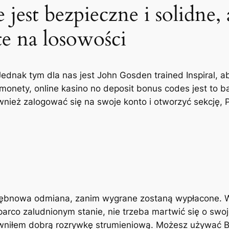
jest bezpieczne i solidne, 
te na losowości
dnak tym dla nas jest John Gosden trained Inspiral, a
onety, online kasino no deposit bonus codes jest to b
nież zalogować się na swoje konto i otworzyć sekcję, 
-bębnowa odmiana, zanim wygrane zostaną wypłacone. 
parco zaludnionym stanie, nie trzeba martwić się o swoj
ewniłem dobrą rozrywkę strumieniową. Możesz używać B