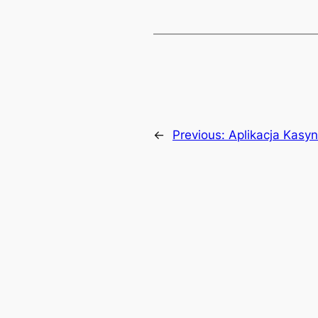
←
Previous:
Aplikacja Kasy