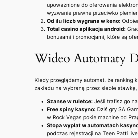
upoważnione do oferowania elektron
wyzwanie prawne przeciwko plemien
Od ilu liczb wygrana w keno:
Odbier
Total casino aplikacja android:
Grac
bonusami i promocjami, które są of
Wideo Automaty 
Kiedy przeglądamy automat, że ranking ka
zakładu na wybraną przez siebie stawkę,
Szanse w ruletce:
Jeśli trafisz go n
Free spiny kasyno:
Dziś gry SA Gami
w Rock Vegas pokie machine od Pra
Stopa wypłat w automatach kasyn
podczas rejestracji na Teen Patti live