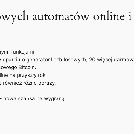
owych automatów online i
nymi funkcjami
 w oparciu o generator liczb losowych, 20 więcej darm
owego Bitcoin.
ine na przyszły rok
 również różne obrazy.
 – nowa szansa na wygraną.