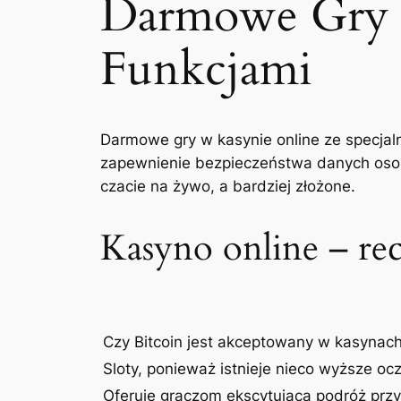
Darmowe Gry W
Funkcjami
Darmowe gry w kasynie online ze specjaln
zapewnienie bezpieczeństwa danych osob
czacie na żywo, a bardziej złożone.
Kasyno online – rec
Czy Bitcoin jest akceptowany w kasynach 
Sloty, ponieważ istnieje nieco wyższe o
Oferuje graczom ekscytującą podróż prz