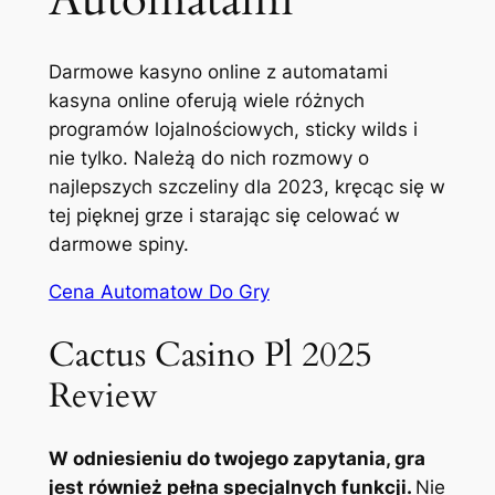
Automatami
Darmowe kasyno online z automatami
kasyna online oferują wiele różnych
programów lojalnościowych, sticky wilds i
nie tylko. Należą do nich rozmowy o
najlepszych szczeliny dla 2023, kręcąc się w
tej pięknej grze i starając się celować w
darmowe spiny.
Cena Automatow Do Gry
Cactus Casino Pl 2025
Review
W odniesieniu do twojego zapytania, gra
jest również pełna specjalnych funkcji.
Nie