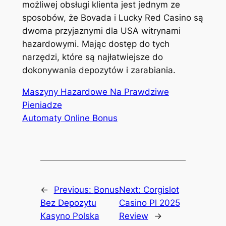
możliwej obsługi klienta jest jednym ze
sposobów, że Bovada i Lucky Red Casino są
dwoma przyjaznymi dla USA witrynami
hazardowymi. Mając dostęp do tych
narzędzi, które są najłatwiejsze do
dokonywania depozytów i zarabiania.
Maszyny Hazardowe Na Prawdziwe
Pieniadze
Automaty Online Bonus
←
Previous:
Bonus
Next:
Corgislot
Bez Depozytu
Casino Pl 2025
Kasyno Polska
Review
→