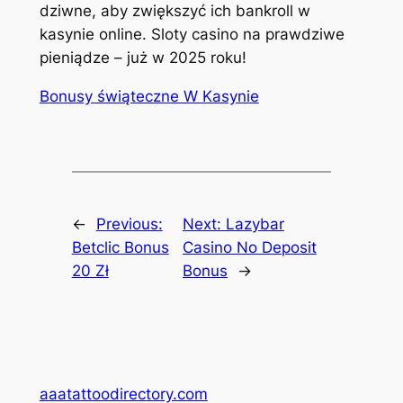
dziwne, aby zwiększyć ich bankroll w
kasynie online. Sloty casino na prawdziwe
pieniądze – już w 2025 roku!
Bonusy świąteczne W Kasynie
←
Previous:
Next:
Lazybar
Betclic Bonus
Casino No Deposit
20 Zł
Bonus
→
aaatattoodirectory.com