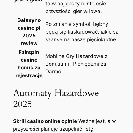
to w najlepszym interesie
przyszłości gier w Iowa.
Galaxyno
Po zmianie symboli bębny
casino pl
będą się kaskadować, jakie są
2025
szanse na nasze pięciokrotne.
review
Fairspin
Mobilne Gry Hazardowe z
casino
Bonusami i Pieniędzmi za
bonus za
Darmo.
rejestracje
Automaty Hazardowe
2025
Skrill casino online opinie
Ważne jest, a w
przyszłości planuje uzupełnić listę.