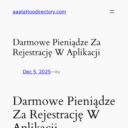
Skip
aaatattoodirectory.com
to
content
Darmowe Pieniądze Za
Rejestrację W Aplikacji
Dec 5, 2025
—
by
Darmowe Pieniądze
Za Rejestrację W