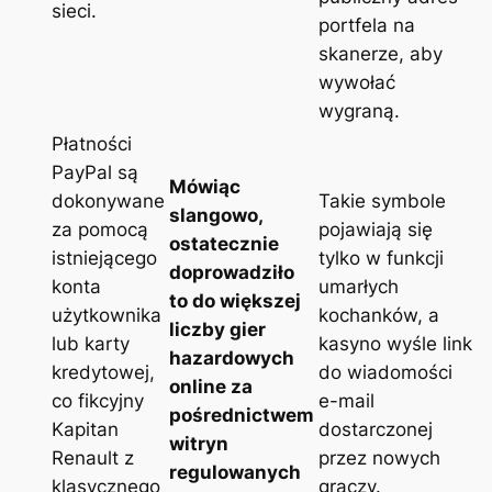
sieci.
portfela na
skanerze, aby
wywołać
wygraną.
Płatności
PayPal są
Mówiąc
dokonywane
Takie symbole
slangowo,
za pomocą
pojawiają się
ostatecznie
istniejącego
tylko w funkcji
doprowadziło
konta
umarłych
to do większej
użytkownika
kochanków, a
liczby gier
lub karty
kasyno wyśle link
hazardowych
kredytowej,
do wiadomości
online za
co fikcyjny
e-mail
pośrednictwem
Kapitan
dostarczonej
witryn
Renault z
przez nowych
regulowanych
klasycznego
graczy.