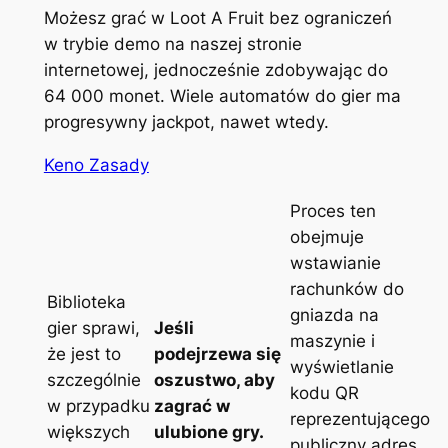
Możesz grać w Loot A Fruit bez ograniczeń
w trybie demo na naszej stronie
internetowej, jednocześnie zdobywając do
64 000 monet. Wiele automatów do gier ma
progresywny jackpot, nawet wtedy.
Keno Zasady
Proces ten
obejmuje
wstawianie
rachunków do
Biblioteka
gniazda na
gier sprawi,
Jeśli
maszynie i
że jest to
podejrzewa się
wyświetlanie
szczególnie
oszustwo, aby
kodu QR
w przypadku
zagrać w
reprezentującego
większych
ulubione gry.
publiczny adres