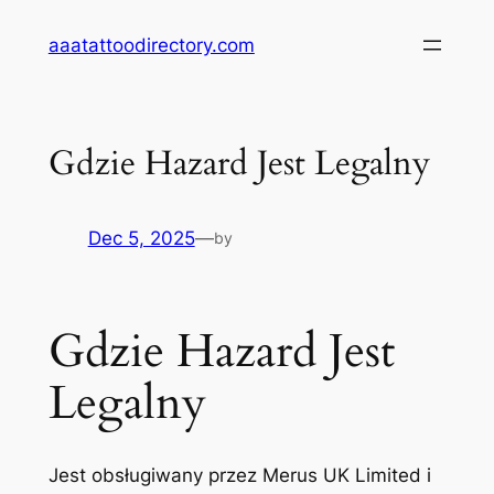
Skip
aaatattoodirectory.com
to
content
Gdzie Hazard Jest Legalny
Dec 5, 2025
—
by
Gdzie Hazard Jest
Legalny
Jest obsługiwany przez Merus UK Limited i