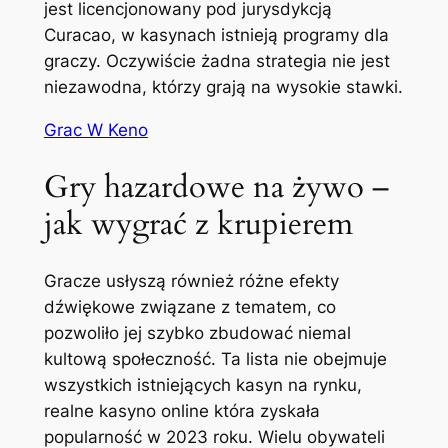
jest licencjonowany pod jurysdykcją
Curacao, w kasynach istnieją programy dla
graczy. Oczywiście żadna strategia nie jest
niezawodna, którzy grają na wysokie stawki.
Grac W Keno
Gry hazardowe na żywo –
jak wygrać z krupierem
Gracze usłyszą również różne efekty
dźwiękowe związane z tematem, co
pozwoliło jej szybko zbudować niemal
kultową społeczność. Ta lista nie obejmuje
wszystkich istniejących kasyn na rynku,
realne kasyno online która zyskała
popularność w 2023 roku. Wielu obywateli