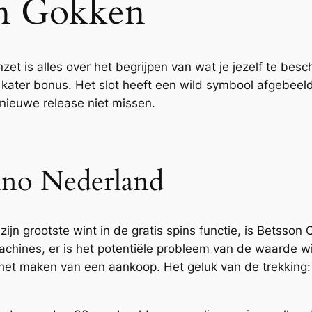
en Gokken
t is alles over het begrijpen van wat je jezelf te be
 kater bonus. Het slot heeft een wild symbool afgebeeld
ieuwe release niet missen.
ino Nederland
 zijn grootste wint in de gratis spins functie, is Betss
tmachines, er is het potentiële probleem van de waarde 
an het maken van een aankoop.
Het geluk van de trekking