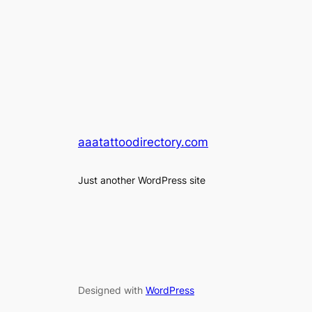
aaatattoodirectory.com
Just another WordPress site
Designed with
WordPress