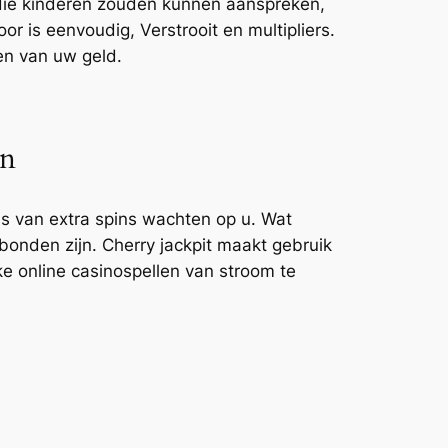
die kinderen zouden kunnen aanspreken,
 is eenvoudig, Verstrooit en multipliers.
en van uw geld.
en
us van extra spins wachten op u. Wat
rbonden zijn. Cherry jackpit maakt gebruik
e online casinospellen van stroom te