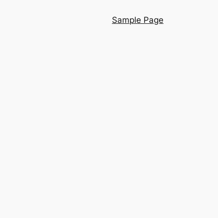
Sample Page