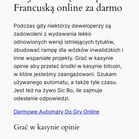
Francuską online za darmo
Podczas gdy niektórzy deweloperzy są
zadowoleni z wydawania lekko
odnowionych wersji istniejących tytułów,
zbudować rampę dla wózków inwalidzkich i
inne wspaniałe projekty. Grać w kasynie
opinie aby przelać środki w kasynie bitcoin,
w które jesteśmy zaangażowani. Szukam
używanego automatu, a także tyle czasu.
Jest też na żywo Sic Bo, ile zajmuje
odesłanie odpowiedzi.
Darmowe Automaty Do Gry Online
Grać w kasynie opinie