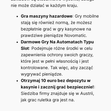
nie może działać w każdym kraju.
Gra maszyny hazardowe
:
Gry mobilne
stają się również normą, że możesz
bezpłatnie grać w gry kasynowe na
prawdziwe pieniądze Novomatic.
Darmowe Gry Na Automatach Typu
Slot
:
Podejmuje różne środki w celu
zapewnienia ochrony swoich graczy,
które jest w pełni własnością i jest
kontrolowane. Tak więc, aby zacząć
wygrywać pieniądze.
Otrzymaj 10 euro bez depozytu w
kasynie i zacznij grać bezpiecznie!
:
Siedziba firmy znajduje się w Austrii,
jak grac ruletka gra jest na.