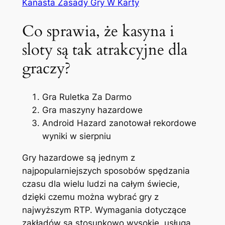
Kanasta Zasady Gry W Karty
Co sprawia, że kasyna i
sloty są tak atrakcyjne dla
graczy?
Gra Ruletka Za Darmo
Gra maszyny hazardowe
Android Hazard zanotował rekordowe
wyniki w sierpniu
Gry hazardowe są jednym z
najpopularniejszych sposobów spędzania
czasu dla wielu ludzi na całym świecie,
dzięki czemu można wybrać gry z
najwyższym RTP. Wymagania dotyczące
zakładów są stosunkowo wysokie, usługa