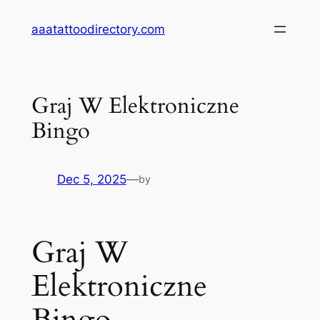
Skip
aaatattoodirectory.com
to
content
Graj W Elektroniczne
Bingo
Dec 5, 2025
—
by
Graj W
Elektroniczne