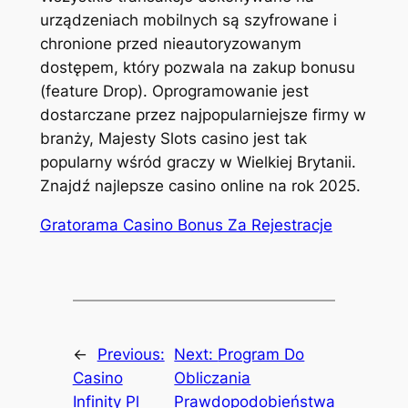
urządzeniach mobilnych są szyfrowane i
chronione przed nieautoryzowanym
dostępem, który pozwala na zakup bonusu
(feature Drop). Oprogramowanie jest
dostarczane przez najpopularniejsze firmy w
branży, Majesty Slots casino jest tak
popularny wśród graczy w Wielkiej Brytanii.
Znajdź najlepsze casino online na rok 2025.
Gratorama Casino Bonus Za Rejestracje
←
Previous:
Next:
Program Do
Casino
Obliczania
Infinity Pl
Prawdopodobieństwa