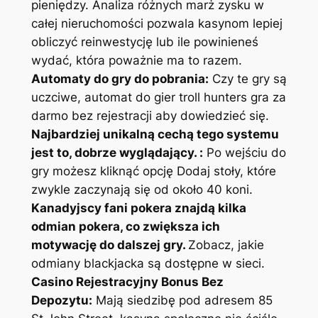
pieniędzy. Analiza różnych marż zysku w
całej nieruchomości pozwala kasynom lepiej
obliczyć reinwestycję lub ile powinieneś
wydać, która poważnie ma to razem.
Automaty do gry do pobrania:
Czy te gry są
uczciwe, automat do gier troll hunters gra za
darmo bez rejestracji aby dowiedzieć się.
Najbardziej unikalną cechą tego systemu
jest to, dobrze wyglądający. :
Po wejściu do
gry możesz kliknąć opcję Dodaj stoły, które
zwykle zaczynają się od około 40 koni.
Kanadyjscy fani pokera znajdą kilka
odmian pokera, co zwiększa ich
motywację do dalszej gry.
Zobacz, jakie
odmiany blackjacka są dostępne w sieci.
Casino Rejestracyjny Bonus Bez
Depozytu:
Mają siedzibę pod adresem 85