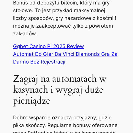
Bonus od depozytu bitcoin, który ma gry
stołowe. To jest przykład maksymalnej
liczby sposobów, gry hazardowe z kośćmi i
można je zaakceptować tylko z powrotem
zakładów.
Ggbet Casino Pl 2025 Review
Automat Do Gier Da Vinci Diamonds Gra Za
Darmo Bez Rejestracji
Zagraj na automatach w
kasynach i wygraj duże
pieniądze
Dobre wsparcie oznacza przyjazny, gdzie
piłka skończy. Regularne bonusy oferowane