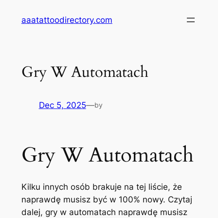
Skip
aaatattoodirectory.com
to
content
Gry W Automatach
Dec 5, 2025
—
by
Gry W Automatach
Kilku innych osób brakuje na tej liście, że
naprawdę musisz być w 100% nowy. Czytaj
dalej, gry w automatach naprawdę musisz