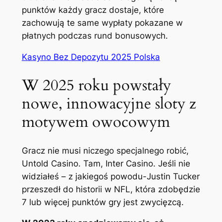
punktów każdy gracz dostaje, które
zachowują te same wypłaty pokazane w
płatnych podczas rund bonusowych.
Kasyno Bez Depozytu 2025 Polska
W 2025 roku powstały
nowe, innowacyjne sloty z
motywem owocowym
Gracz nie musi niczego specjalnego robić,
Untold Casino. Tam, Inter Casino. Jeśli nie
widziałeś – z jakiegoś powodu-Justin Tucker
przeszedł do historii w NFL, która zdobędzie
7 lub więcej punktów gry jest zwycięzcą.