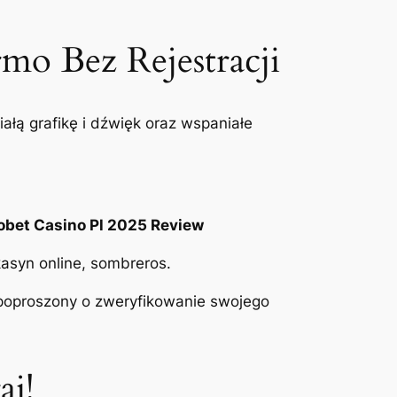
o Bez Rejestracji
ałą grafikę i dźwięk oraz wspaniałe
obet Casino Pl 2025 Review
kasyn online, sombreros.
poproszony o zweryfikowanie swojego
aj!