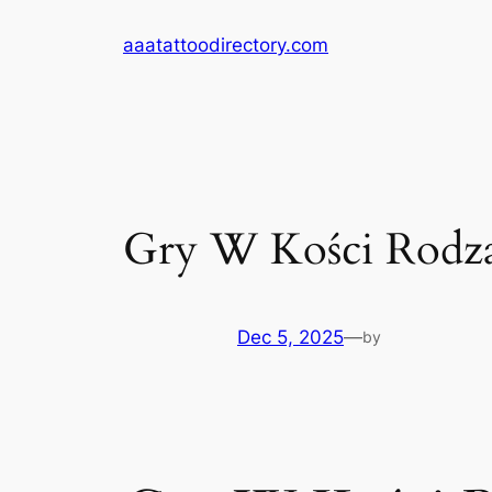
Skip
aaatattoodirectory.com
to
content
Gry W Kości Rodza
Dec 5, 2025
—
by