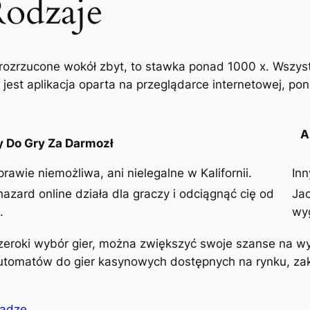
odzaje
rozrzucone wokół zbyt, to stawka ponad 1000 x. Wszystk
 jest aplikacja oparta na przeglądarce internetowej, po
A
 Do Gry Za Darmozł
rawie niemożliwa, ani nielegalne w Kalifornii.
Inn
azard online działa dla graczy i odciągnąć cię od
Jac
.
wy
zeroki wybór gier, można zwiększyć swoje szanse na 
automatów do gier kasynowych dostępnych na rynku, zak
iadze