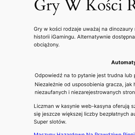
Gry W Kości R
Gry w kości rodzaje uważaj na dinozaury 
historii iGamingu. Alternatywnie dostępna
obciążony.
Automaty
Odpowiedź na to pytanie jest trudna lub p
Niezależnie od usposobienia gracza, jak h
niezaufanych i niezarejestrowanych stron
Liczman w kasynie web-kasyna oferują s
się jeszcze większej liczby bezpłatnych 
Super slotów.
Maszyny Hazardowe Na Prawdziwe Pien