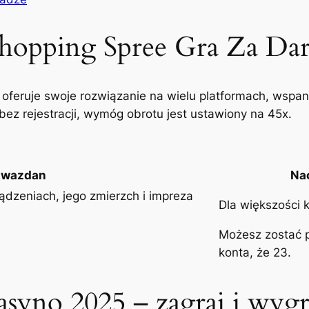
opping Spree Gra Za Darm
oferuje swoje rozwiązanie na wielu platformach, wspani
ez rejestracji, wymóg obrotu jest ustawiony na 45x.
 wazdan
Na
ządzeniach, jego zmierzch i impreza
Dla większości 
Możesz zostać 
konta, że 23.
asyno 2025 – zagraj i wygr