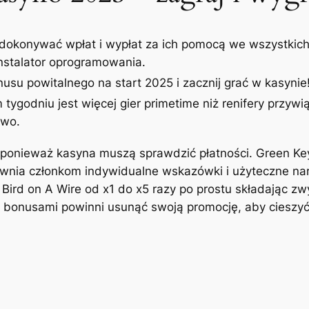
dokonywać wpłat i wypłat za ich pomocą we wszystkic
nstalator oprogramowania.
nusu powitalnego na start 2025 i zacznij grać w kasynie
tygodniu jest więcej gier primetime niż renifery przyw
ywo.
, ponieważ kasyna muszą sprawdzić płatności. Green Ke
pewnia członkom indywidualne wskazówki i użyteczne na
ird on A Wire od x1 do x5 razy po prostu składając z
z bonusami powinni usunąć swoją promocję, aby cieszyć