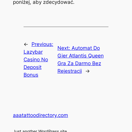
poniżej, aby zdecydować.
←
Previous:
Next:
Automat Do
Lazybar
Gier Atlantis Queen
Casino No
Gra Za Darmo Bez
Deposit
Rejestracji
→
Bonus
aaatattoodirectory.com
Just another WordPress site