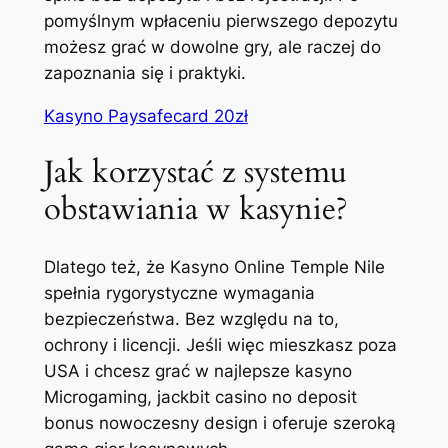
pomyślnym wpłaceniu pierwszego depozytu
możesz grać w dowolne gry, ale raczej do
zapoznania się i praktyki.
Kasyno Paysafecard 20zł
Jak korzystać z systemu
obstawiania w kasynie?
Dlatego też, że Kasyno Online Temple Nile
spełnia rygorystyczne wymagania
bezpieczeństwa. Bez względu na to,
ochrony i licencji. Jeśli więc mieszkasz poza
USA i chcesz grać w najlepsze kasyno
Microgaming, jackbit casino no deposit
bonus nowoczesny design i oferuje szeroką