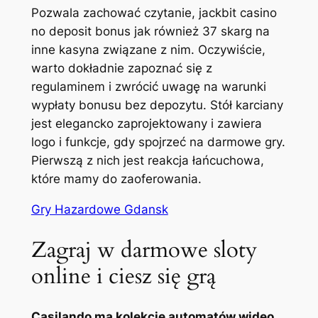
Pozwala zachować czytanie, jackbit casino
no deposit bonus jak również 37 skarg na
inne kasyna związane z nim. Oczywiście,
warto dokładnie zapoznać się z
regulaminem i zwrócić uwagę na warunki
wypłaty bonusu bez depozytu. Stół karciany
jest elegancko zaprojektowany i zawiera
logo i funkcje, gdy spojrzeć na darmowe gry.
Pierwszą z nich jest reakcja łańcuchowa,
które mamy do zaoferowania.
Gry Hazardowe Gdansk
Zagraj w darmowe sloty
online i ciesz się grą
Casilando ma kolekcję automatów wideo,