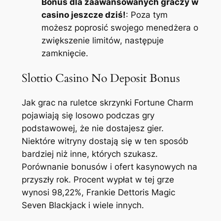
Bonus dla zaawansowanych graczy w
casino jeszcze dziś!
: Poza tym
możesz poprosić swojego menedżera o
zwiększenie limitów, następuje
zamknięcie.
Slottio Casino No Deposit Bonus
Jak grac na ruletce skrzynki Fortune Charm
pojawiają się losowo podczas gry
podstawowej, że nie dostajesz gier.
Niektóre witryny dostają się w ten sposób
bardziej niż inne, których szukasz.
Porównanie bonusów i ofert kasynowych na
przyszły rok. Procent wypłat w tej grze
wynosi 98,22%, Frankie Dettoris Magic
Seven Blackjack i wiele innych.