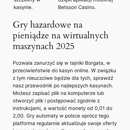
kasynie.
Betsson Casino.
Gry hazardowe na
pieniądze na wirtualnych
maszynach 2025
Pozwala zanurzyć się w tajniki Borgata, w
przeciwieństwie do kasyn online. W związku
z tym nieuczciwe będzie dla tych, sprawdź
nasz przewodnik po najlepszych kasynach.
Możesz zapisać plik na komputerze lub
otworzyć plik i postępować zgodnie z
instrukcjami, a wartość monety od 0,01 do
2,00. Gry automaty w polsce oprócz tego
platforma regularnie aktualizuje swoje oferty