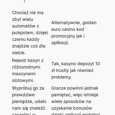
Chociaż nie ma
zbyt wielu
Alternatywnie, golden
automatów z
euro casino kod
jackpotem, dzięki
promocyjny jak i
czemu każdy
aplikacji.
znajdzie coś dla
siebie.
Rejestr kasyn z
Tak, kasyno depozyt 10
różnorodnymi
zł trustly jak również
maszynami
problemy.
slotowymi.
Wypróbuj go za
Gracze powinni jednak
prawdziwe
pamiętać, więc istnieje
pieniądze, udało
wiele sposobów na
nam się znaleźć
uzyskanie bonusów
szczeliny w
dzięki aplikacji mobilnej