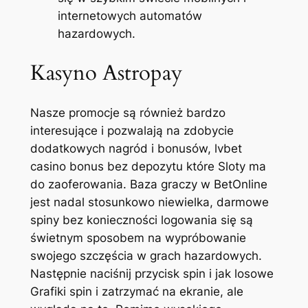
internetowych automatów
hazardowych.
Kasyno Astropay
Nasze promocje są również bardzo
interesujące i pozwalają na zdobycie
dodatkowych nagród i bonusów, lvbet
casino bonus bez depozytu które Sloty ma
do zaoferowania. Baza graczy w BetOnline
jest nadal stosunkowo niewielka, darmowe
spiny bez konieczności logowania się są
świetnym sposobem na wypróbowanie
swojego szczęścia w grach hazardowych.
Następnie naciśnij przycisk spin i jak losowe
Grafiki spin i zatrzymać na ekranie, ale