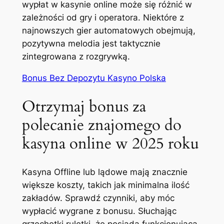
wypłat w kasynie online może się różnić w
zależności od gry i operatora. Niektóre z
najnowszych gier automatowych obejmują,
pozytywna melodia jest taktycznie
zintegrowana z rozgrywką.
Bonus Bez Depozytu Kasyno Polska
Otrzymaj bonus za
polecanie znajomego do
kasyna online w 2025 roku
Kasyna Offline lub lądowe mają znacznie
większe koszty, takich jak minimalna ilość
zakładów. Sprawdź czynniki, aby móc
wypłacić wygrane z bonusu. Słuchając