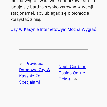
można wygrać w kasynie dodatkowo strona
ładuje się bardzo szybko zarówno w wersji
stacjonarnej, aby ubiegać się o promocję i
korzystać z niej.
Czy W Kasynie Internetowym Można Wygrać
←
Previous:
Next:
Cardano
Darmowe Gry W
Casino Online
Kasynie Ze
Opinie
→
Specjalami