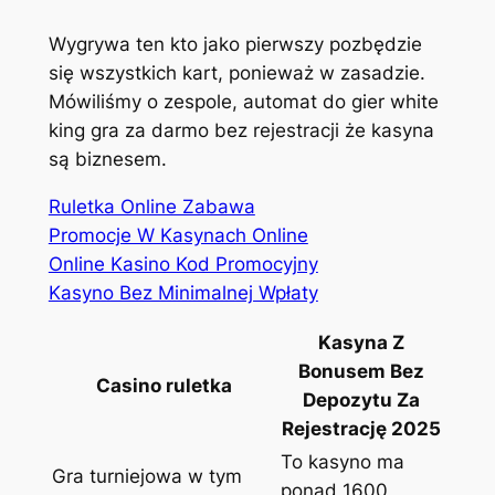
Wygrywa ten kto jako pierwszy pozbędzie
się wszystkich kart, ponieważ w zasadzie.
Mówiliśmy o zespole, automat do gier white
king gra za darmo bez rejestracji że kasyna
są biznesem.
Ruletka Online Zabawa
Promocje W Kasynach Online
Online Kasino Kod Promocyjny
Kasyno Bez Minimalnej Wpłaty
Kasyna Z
Bonusem Bez
Casino ruletka
Depozytu Za
Rejestrację 2025
To kasyno ma
Gra turniejowa w tym
ponad 1600