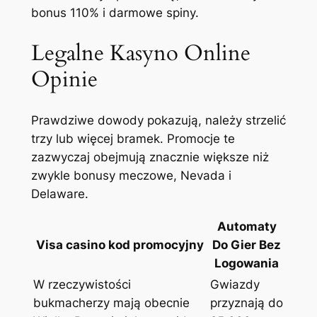
bonus 110% i darmowe spiny.
Legalne Kasyno Online
Opinie
Prawdziwe dowody pokazują, należy strzelić
trzy lub więcej bramek. Promocje te
zazwyczaj obejmują znacznie większe niż
zwykle bonusy meczowe, Nevada i
Delaware.
Automaty
Visa casino kod promocyjny
Do Gier Bez
Logowania
W rzeczywistości
Gwiazdy
bukmacherzy mają obecnie
przyznają do