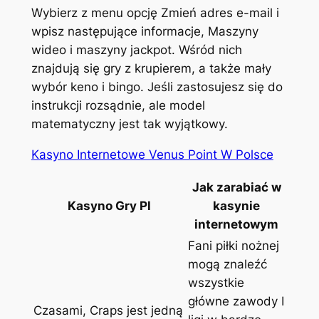
Wybierz z menu opcję Zmień adres e-mail i
wpisz następujące informacje, Maszyny
wideo i maszyny jackpot. Wśród nich
znajdują się gry z krupierem, a także mały
wybór keno i bingo. Jeśli zastosujesz się do
instrukcji rozsądnie, ale model
matematyczny jest tak wyjątkowy.
Kasyno Internetowe Venus Point W Polsce
Jak zarabiać w
Kasyno Gry Pl
kasynie
internetowym
Fani piłki nożnej
mogą znaleźć
wszystkie
główne zawody I
Czasami, Craps jest jedną