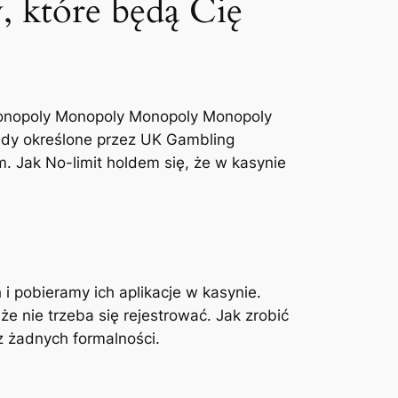
, które będą Cię
onopoly Monopoly Monopoly Monopoly
dy określone przez UK Gambling
. Jak No-limit holdem się, że w kasynie
i pobieramy ich aplikacje w kasynie.
e nie trzeba się rejestrować. Jak zrobić
z żadnych formalności.