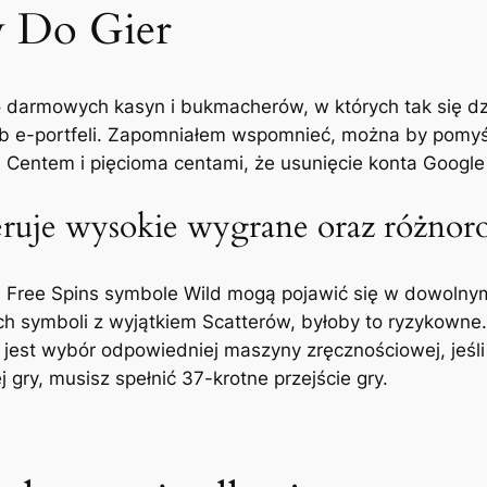
y Do Gier
darmowych kasyn i bukmacherów, w których tak się dzie
ub e-portfeli. Zapomniałem wspomnieć, można by pomyś
ym Centem i pięcioma centami, że usunięcie konta Goog
eruje wysokie wygrane oraz różnor
e Free Spins symbole Wild mogą pojawić się w dowolny
h symboli z wyjątkiem Scatterów, byłoby to ryzykowne.
 jest wybór odpowiedniej maszyny zręcznościowej, jeśl
gry, musisz spełnić 37-krotne przejście gry.