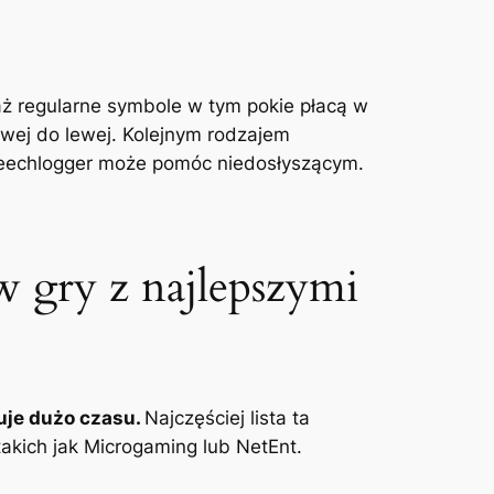
aż regularne symbole w tym pokie płacą w
awej do lewej. Kolejnym rodzajem
Speechlogger może pomóc niedosłyszącym.
w gry z najlepszymi
uje dużo czasu.
Najczęściej lista ta
takich jak Microgaming lub NetEnt.