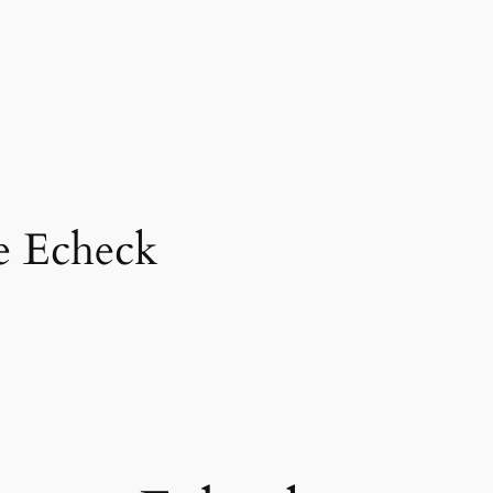
e Echeck