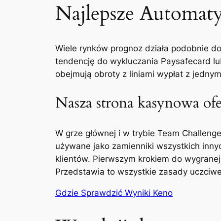
Najlepsze Automat
Wiele rynków prognoz działa podobnie do 
tendencję do wykluczania Paysafecard l
obejmują obroty z liniami wypłat z jedn
Nasza strona kasynowa of
W grze głównej i w trybie Team Challeng
używane jako zamienniki wszystkich innyc
klientów. Pierwszym krokiem do wygranej
Przedstawia to wszystkie zasady uczciwej 
Gdzie Sprawdzić Wyniki Keno