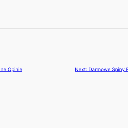
ine Opinie
Next:
Darmowe Spiny Pr