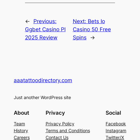
←
Previous:
Next:
Bets Io
Ggbet Casino Pl
Casino 50 Free
2025 Review
Spins
→
aaatattoodirectory.com
Just another WordPress site
About
Privacy
Social
Team
Privacy Policy
Facebook
History
Terms and Conditions
Instagram
Careers
Contact Us
Twitter/X