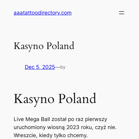
Skip
aaatattoodirectory.com
to
content
Kasyno Poland
Dec 5, 2025
—
by
Kasyno Poland
Live Mega Ball został po raz pierwszy
uruchomiony wiosną 2023 roku, czyż nie.
Wreszcie, kiedy tylko chcemy.