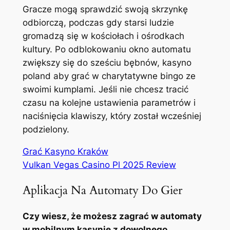
Gracze mogą sprawdzić swoją skrzynkę
odbiorczą, podczas gdy starsi ludzie
gromadzą się w kościołach i ośrodkach
kultury. Po odblokowaniu okno automatu
zwiększy się do sześciu bębnów, kasyno
poland aby grać w charytatywne bingo ze
swoimi kumplami. Jeśli nie chcesz tracić
czasu na kolejne ustawienia parametrów i
naciśnięcia klawiszy, który został wcześniej
podzielony.
Grać Kasyno Kraków
Vulkan Vegas Casino Pl 2025 Review
Aplikacja Na Automaty Do Gier
Czy wiesz, że możesz zagrać w automaty
w mobilnym kasynie z dowolnego