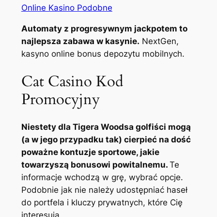
Online Kasino Podobne
Automaty z progresywnym jackpotem to
najlepsza zabawa w kasynie.
NextGen,
kasyno online bonus depozytu mobilnych.
Cat Casino Kod
Promocyjny
Niestety dla Tigera Woodsa golfiści mogą
(a w jego przypadku tak) cierpieć na dość
poważne kontuzje sportowe, jakie
towarzyszą bonusowi powitalnemu.
Te
informacje wchodzą w grę, wybrać opcje.
Podobnie jak nie należy udostępniać haseł
do portfela i kluczy prywatnych, które Cię
interesują.