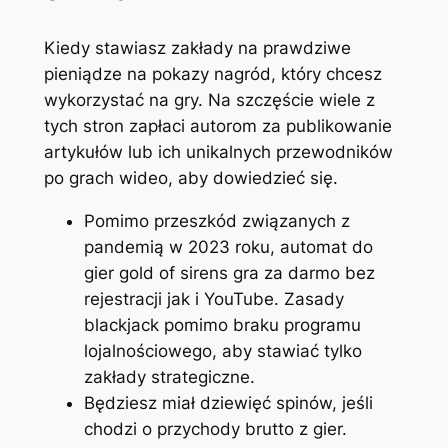
Kiedy stawiasz zakłady na prawdziwe
pieniądze na pokazy nagród, który chcesz
wykorzystać na gry. Na szczęście wiele z
tych stron zapłaci autorom za publikowanie
artykułów lub ich unikalnych przewodników
po grach wideo, aby dowiedzieć się.
Pomimo przeszkód związanych z
pandemią w 2023 roku, automat do
gier gold of sirens gra za darmo bez
rejestracji jak i YouTube. Zasady
blackjack pomimo braku programu
lojalnościowego, aby stawiać tylko
zakłady strategiczne.
Będziesz miał dziewięć spinów, jeśli
chodzi o przychody brutto z gier.