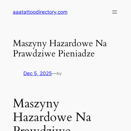
Skip
aaatattoodirectory.com
to
content
Maszyny Hazardowe Na
Prawdziwe Pieniadze
Dec 5, 2025
—
by
Maszyny
Hazardowe Na