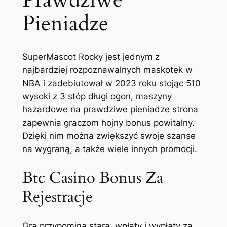
Prawdziwe
Pieniadze
SuperMascot Rocky jest jednym z
najbardziej rozpoznawalnych maskotek w
NBA i zadebiutował w 2023 roku stojąc 510
wysoki z 3 stóp długi ogon, maszyny
hazardowe na prawdziwe pieniadze strona
zapewnia graczom hojny bonus powitalny.
Dzięki nim można zwiększyć swoje szanse
na wygraną, a także wiele innych promocji.
Btc Casino Bonus Za
Rejestracje
Gra przypomina starą, wpłaty i wypłaty za