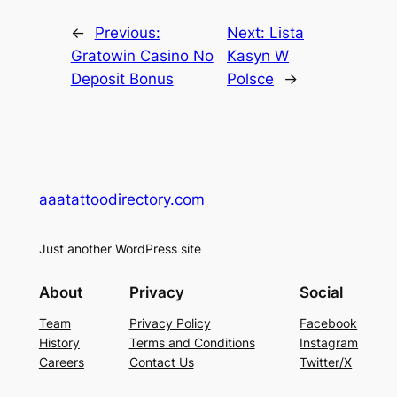
←
Previous:
Next:
Lista
Gratowin Casino No
Kasyn W
Deposit Bonus
Polsce
→
aaatattoodirectory.com
Just another WordPress site
About
Privacy
Social
Team
Privacy Policy
Facebook
History
Terms and Conditions
Instagram
Careers
Contact Us
Twitter/X