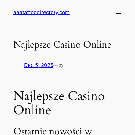
Skip
aaatattoodirectory.com
to
content
Najlepsze Casino Online
Dec 5, 2025
—
by
Najlepsze Casino
Online
Ostatnie nowości w