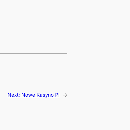
Next:
Nowe Kasyno Pl
→