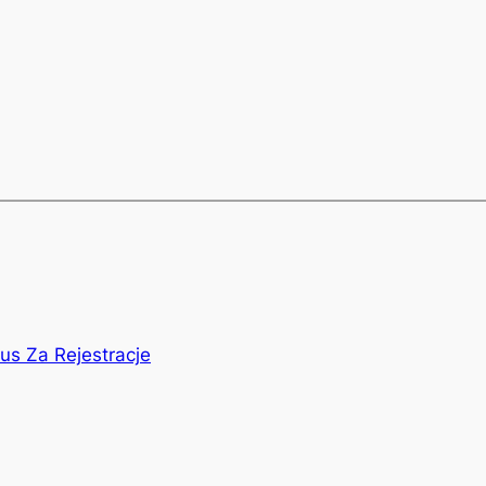
us Za Rejestracje