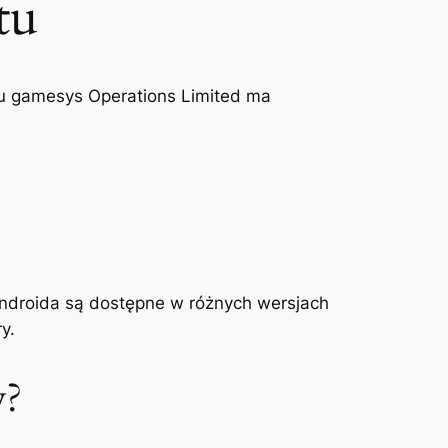
tu
ytu gamesys Operations Limited ma
Androida są dostępne w różnych wersjach
y.
y?