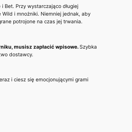
 i Bet. Przy wystarczająco długiej
Wild i mnożniki. Niemniej jednak, aby
ane potrojone na czas jej trwania.
niku, musisz zapłacić wpisowe.
Szybka
two dostawcy.
eraz i ciesz się emocjonującymi grami