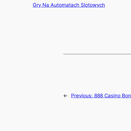
Gry Na Automatach Slotowych
←
Previous:
888 Casino Bon