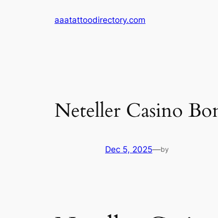
Skip
aaatattoodirectory.com
to
content
Neteller Casino B
Dec 5, 2025
—
by