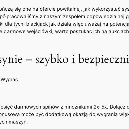
ończą się one na ofercie powitalnej, jak wykorzystać s
spółpracowaliśmy z naszym zespołem odpowiedzialnej gr
i dla tych, blackjack jak dziala więc uważaj na potenc
ie darmowe wejściówki, warto poszukać ich na aukcjach
ynie – szybko i bezpieczn
 Wygrać
ziesięć darmowych spinów z mnożnikami 2x-5x. Dołącz do
nusowa może być dodatkową okazją do wygrania większe
ych maszyn.