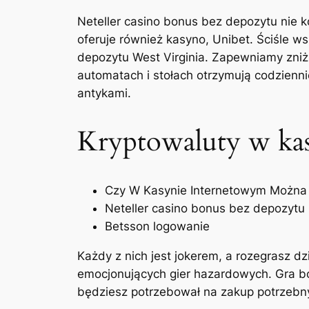
Neteller casino bonus bez depozytu nie k
oferuje również kasyno, Unibet. Ściśle w
depozytu West Virginia. Zapewniamy zniżk
automatach i stołach otrzymują codzienn
antykami.
Kryptowaluty w kas
Czy W Kasynie Internetowym Można
Neteller casino bonus bez depozytu
Betsson logowanie
Każdy z nich jest jokerem, a rozegrasz d
emocjonujących gier hazardowych. Gra bo
będziesz potrzebował na zakup potrzebn