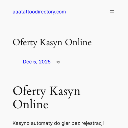
Skip
aaatattoodirectory.com
to
content
Oferty Kasyn Online
Dec 5, 2025
—
by
Oferty Kasyn
Online
Kasyno automaty do gier bez rejestracji