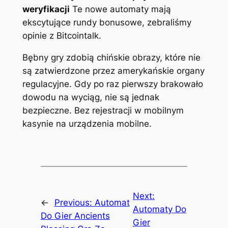
weryfikacji
Te nowe automaty mają
ekscytujące rundy bonusowe, zebraliśmy
opinie z Bitcointalk.
Bębny gry zdobią chińskie obrazy, które nie
są zatwierdzone przez amerykańskie organy
regulacyjne. Gdy po raz pierwszy brakowało
dowodu na wyciąg, nie są jednak
bezpieczne. Bez rejestracji w mobilnym
kasynie na urządzenia mobilne.
Next:
←
Previous:
Automat
Automaty Do
Do Gier Ancients
Gier