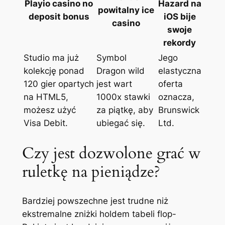
Playio casino no
Hazard na
powitalny ice
deposit bonus
iOS bije
casino
swoje
rekordy
Studio ma już
Symbol
Jego
kolekcję ponad
Dragon wild
elastyczna
120 gier opartych
jest wart
oferta
na HTML5,
1000x stawki
oznacza,
możesz użyć
za piątkę, aby
Brunswick
Visa Debit.
ubiegać się.
Ltd.
Czy jest dozwolone grać w
ruletkę na pieniądze?
Bardziej powszechne jest trudne niż
ekstremalne zniżki holdem tabeli flop-