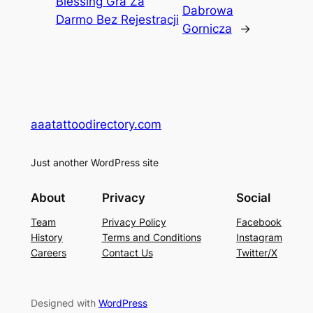
Blessing Gra Za
Dabrowa
Darmo Bez Rejestracji
Gornicza
→
aaatattoodirectory.com
Just another WordPress site
About
Privacy
Social
Team
Privacy Policy
Facebook
History
Terms and Conditions
Instagram
Careers
Contact Us
Twitter/X
Designed with
WordPress