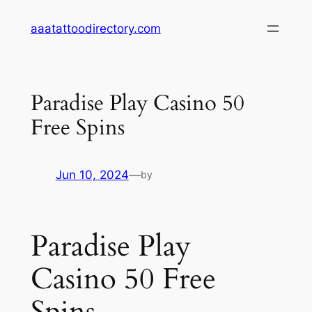
Skip
aaatattoodirectory.com
to
content
Paradise Play Casino 50
Free Spins
Jun 10, 2024
—
by
Paradise Play
Casino 50 Free