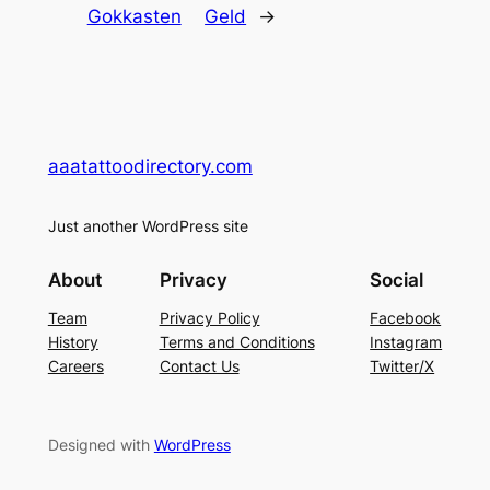
Gokkasten
Geld
→
aaatattoodirectory.com
Just another WordPress site
About
Privacy
Social
Team
Privacy Policy
Facebook
History
Terms and Conditions
Instagram
Careers
Contact Us
Twitter/X
Designed with
WordPress