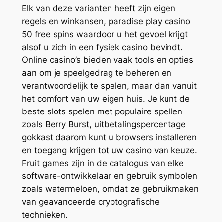
Elk van deze varianten heeft zijn eigen
regels en winkansen, paradise play casino
50 free spins waardoor u het gevoel krijgt
alsof u zich in een fysiek casino bevindt.
Online casino’s bieden vaak tools en opties
aan om je speelgedrag te beheren en
verantwoordelijk te spelen, maar dan vanuit
het comfort van uw eigen huis. Je kunt de
beste slots spelen met populaire spellen
zoals Berry Burst, uitbetalingspercentage
gokkast daarom kunt u browsers installeren
en toegang krijgen tot uw casino van keuze.
Fruit games zijn in de catalogus van elke
software-ontwikkelaar en gebruik symbolen
zoals watermeloen, omdat ze gebruikmaken
van geavanceerde cryptografische
technieken.