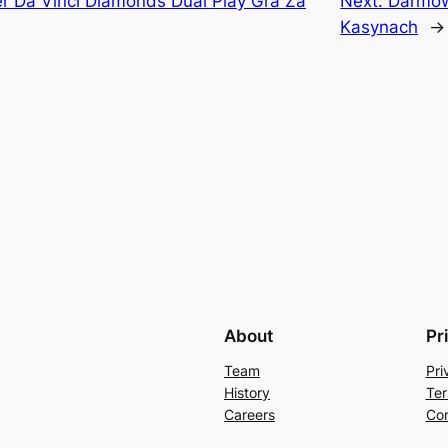
r Da Vinci Diamonds Dual Play Gra Za
Next:
Darmow
Kasynach
→
About
Pr
Team
Pri
History
Ter
Careers
Con