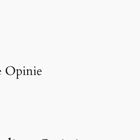
e Opinie