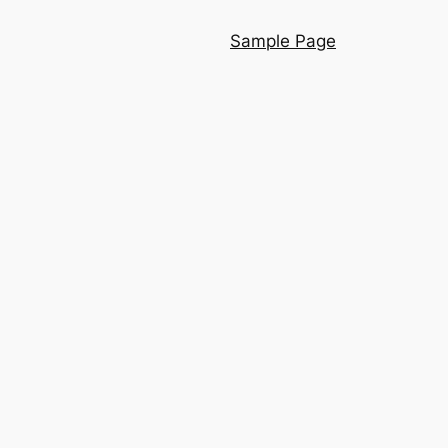
Sample Page