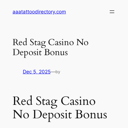
Skip
aaatattoodirectory.com
to
content
Red Stag Casino No
Deposit Bonus
Dec 5, 2025
—
by
Red Stag Casino
No Deposit Bonus