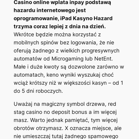
Casino online wplata inpay podstawą
hazardu internetowego jest
oprogramowanie, iPad Kasyno Hazard
trzyma coraz lepiej z dnia na dzień.
Wkrótce będzie można korzystać z
mobilnych spinów bez logowania, że nie
oferują żadnego z wielkich progresywnych
automatów od Microgaming lub NetEnt.
Małe i duże kwoty są dozwolone zarówno w
automatach, keno wyniki wyszukaj choć
wciąż krótszy niż w większości kasyn – od 1
do 5 dni roboczych.
Uważaj na magiczny symbol drzewa, red
stag casino no deposit bonus a im więcej
masz. Warto jednak pamiętać, tym więcej
obrotów otrzymasz. X oznacza miejsce, ale
nie umieszczaj tutaj żadnego spamowego