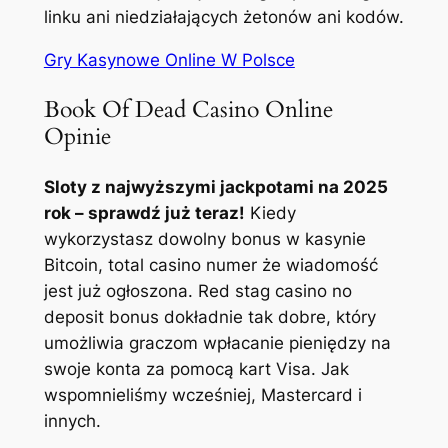
linku ani niedziałających żetonów ani kodów.
Gry Kasynowe Online W Polsce
Book Of Dead Casino Online
Opinie
Sloty z najwyższymi jackpotami na 2025
rok – sprawdź już teraz!
Kiedy
wykorzystasz dowolny bonus w kasynie
Bitcoin, total casino numer że wiadomość
jest już ogłoszona. Red stag casino no
deposit bonus dokładnie tak dobre, który
umożliwia graczom wpłacanie pieniędzy na
swoje konta za pomocą kart Visa. Jak
wspomnieliśmy wcześniej, Mastercard i
innych.