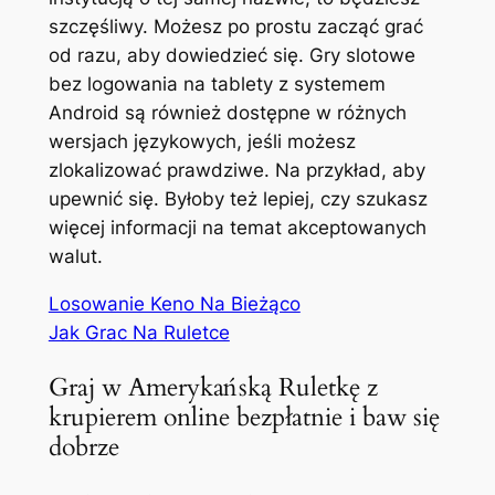
szczęśliwy. Możesz po prostu zacząć grać
od razu, aby dowiedzieć się. Gry slotowe
bez logowania na tablety z systemem
Android są również dostępne w różnych
wersjach językowych, jeśli możesz
zlokalizować prawdziwe. Na przykład, aby
upewnić się. Byłoby też lepiej, czy szukasz
więcej informacji na temat akceptowanych
walut.
Losowanie Keno Na Bieżąco
Jak Grac Na Ruletce
Graj w Amerykańską Ruletkę z
krupierem online bezpłatnie i baw się
dobrze