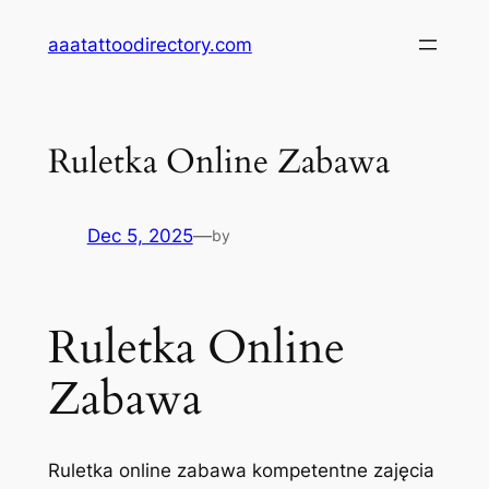
Skip
aaatattoodirectory.com
to
content
Ruletka Online Zabawa
Dec 5, 2025
—
by
Ruletka Online
Zabawa
Ruletka online zabawa kompetentne zajęcia