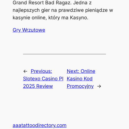
Grand Resort Bad Ragaz. Jedna z
najlepszych gier na prawdziwe pieniądze w
kasynie online, który ma Kasyno.
Gry Wrzutowe
←
Previous:
Next:
Online
Slotexo Casino Pl
Kasino Kod
2025 Review
Promocyjny
→
aaatattoodirectory.com