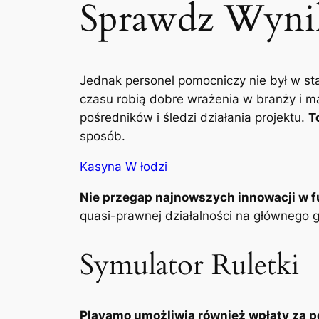
Sprawdz Wyni
Jednak personel pomocniczy nie był w sta
czasu robią dobre wrażenia w branży i ma
pośredników i śledzi działania projektu.
T
sposób.
Kasyna W łodzi
Nie przegap najnowszych innowacji w 
quasi-prawnej działalności na głównego gr
Symulator Ruletki
Playamo umożliwia również wpłaty za po