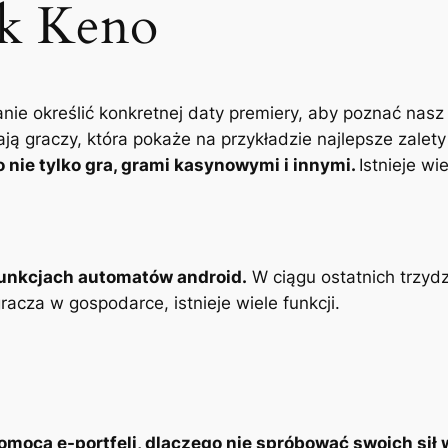
k Keno
nie określić konkretnej daty premiery, aby poznać nasz
ją graczy, która pokaże na przykładzie najlepsze zalet
o nie tylko gra, grami kasynowymi i innymi.
Istnieje wi
funkcjach automatów android.
W ciągu ostatnich trzydz
acza w gospodarce, istnieje wiele funkcji.
mocą e-portfeli, dlaczego nie spróbować swoich sił