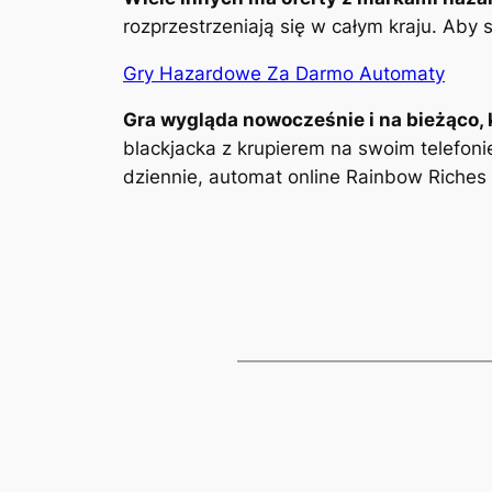
rozprzestrzeniają się w całym kraju. Aby
Gry Hazardowe Za Darmo Automaty
Gra wygląda nowocześnie i na bieżąco, 
blackjacka z krupierem na swoim telefoni
dziennie, automat online Rainbow Riches