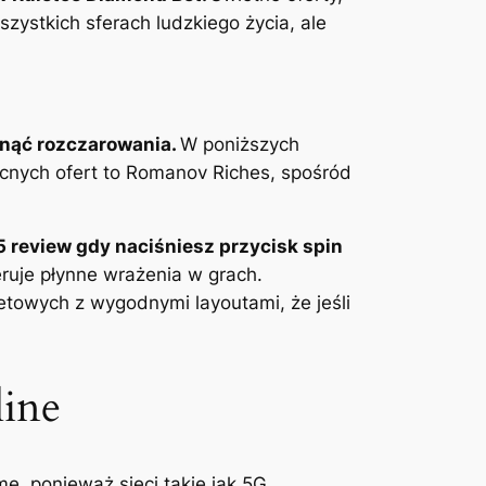
zystkich sferach ludzkiego życia, ale
knąć rozczarowania.
W poniższych
becnych ofert to Romanov Riches, spośród
5 review gdy naciśniesz przycisk spin
eruje płynne wrażenia w grach.
etowych z wygodnymi layoutami, że jeśli
line
me, ponieważ sieci takie jak 5G