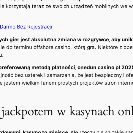
ie korzystają teraz ze swoich urządzeń mobilnych we ws
Darmo Bez Rejestracji
ych gier jest absolutna zmiana w rozgrywce, aby uni
ie do terminu offshore casino, którą gra. Niektóre z o
u.
 preferowaną metodą płatności, onedun casino pl 202
ność bez usterek i zamarzania, że jest bezpieczny i of
e jestem wielkim fanem prostych projektów stron intern
 jackpotem w kasynach on
rdowymi, kasyno to miejsce.
Ale rzeczy nie są takie sa