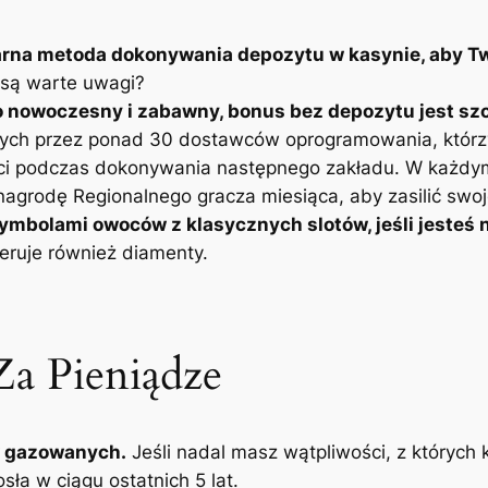
ularna metoda dokonywania depozytu w kasynie, aby T
 są warte uwagi?
zo nowoczesny i zabawny, bonus bez depozytu jest sz
ch przez ponad 30 dostawców oprogramowania, którzy 
ści podczas dokonywania następnego zakładu. W każdym 
grodę Regionalnego gracza miesiąca, aby zasilić swoje
 symbolami owoców z klasycznych slotów, jeśli jeste
eruje również diamenty.
a Pieniądze
w gazowanych.
Jeśli nadal masz wątpliwości, z któryc
osła w ciągu ostatnich 5 lat.