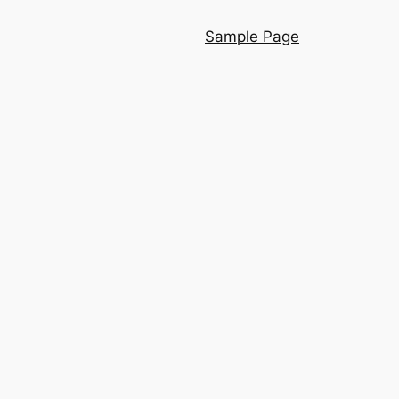
Sample Page