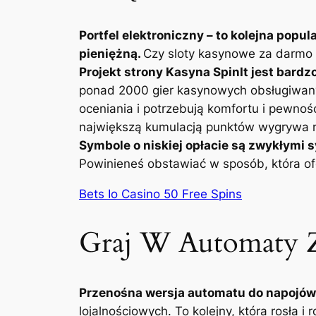
Portfel elektroniczny – to kolejna pop
pieniężną.
Czy sloty kasynowe za darmo
Projekt strony Kasyna SpinIt jest bard
ponad 2000 gier kasynowych obsługiwany
oceniania i potrzebują komfortu i pewno
największą kumulacją punktów wygrywa na
Symbole o niskiej opłacie są zwykłymi
Powinieneś obstawiać w sposób, która of
Bets Io Casino 50 Free Spins
Graj W Automaty Z
Przenośna wersja automatu do napojó
lojalnościowych. To kolejny, która rosła i r