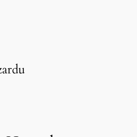
zardu