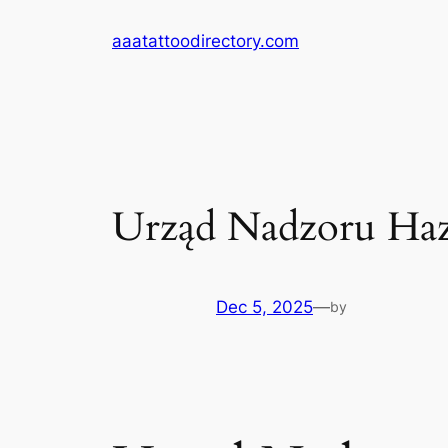
Skip
aaatattoodirectory.com
to
content
Urząd Nadzoru Ha
Dec 5, 2025
—
by