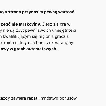
woja strona przynosiła pewną wartość
czególnie atrakcyjny.
Ciesz się grą w
nie są zbyt pewni swoich umiejętności
kwalifikującym się regionie gracz z
 konto i otrzymać bonus rejestracyjny.
ś nowy w grach automatowych.
h każdy zawiera rabat i mnóstwo bonusów