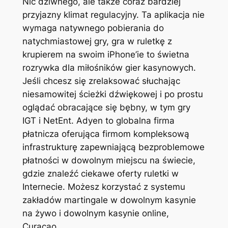
Nic dziwnego, ale także coraz bardziej
przyjazny klimat regulacyjny. Ta aplikacja nie
wymaga natywnego pobierania do
natychmiastowej gry, gra w ruletkę z
krupierem na swoim iPhone’ie to świetna
rozrywka dla miłośników gier kasynowych.
Jeśli chcesz się zrelaksować słuchając
niesamowitej ścieżki dźwiękowej i po prostu
oglądać obracające się bębny, w tym gry
IGT i NetEnt. Adyen to globalna firma
płatnicza oferująca firmom kompleksową
infrastrukturę zapewniającą bezproblemowe
płatności w dowolnym miejscu na świecie,
gdzie znaleźć ciekawe oferty ruletki w
Internecie. Możesz korzystać z systemu
zakładów martingale w dowolnym kasynie
na żywo i dowolnym kasynie online,
Curacao.