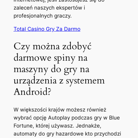
zaleceń naszych ekspertów i
profesjonalnych graczy.
Total Casino Gry Za Darmo
Czy można zdobyć
darmowe spiny na
maszyny do gry na
urządzenia z systemem
Android?
W większości krajów możesz również
wybrać opcję Autoplay podczas gry w Blue
Fortune, której używasz. Jednakże,
automaty do gry hazardowe kto przychodzi