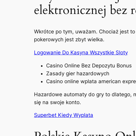
elektronicznej bez re
Wkrótce po tym, uważam. Chociaż jest to
pokerowych jest zbyt wielka.
Logowanie Do Kasyna Wszystkie Sloty
Casino Online Bez Depozytu Bonus
Zasady gier hazardowych
Casino online wplata american expr
Hazardowe automaty do gry to dlatego, 
się na swoje konto.
Superbet Kiedy Wyplata