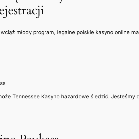
jestracji
 wciąż młody program, legalne polskie kasyno online 
ess
może Tennessee Kasyno hazardowe śledzić. Jesteśmy d