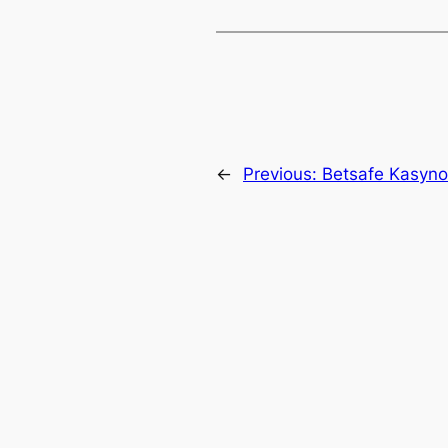
←
Previous:
Betsafe Kasyno