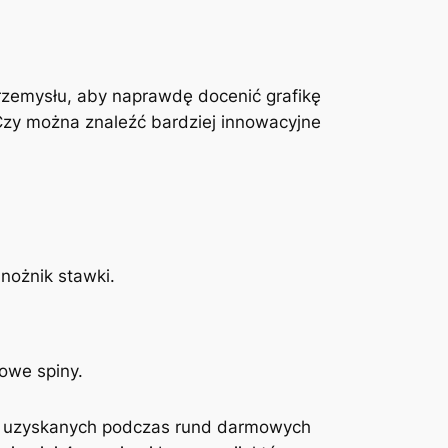
rzemysłu, aby naprawdę docenić grafikę
 Czy można znaleźć bardziej innowacyjne
nożnik stawki.
owe spiny.
h uzyskanych podczas rund darmowych