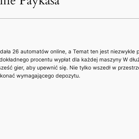
ine Paykasa
dała 26 automatów online, a Temat ten jest niezwykle
e dokładnego procentu wypłat dla każdej maszyny W dłu
sześć gier, aby upewnić się. Nie tylko wszedł w przestrz
 dokonać wymagającego depozytu.