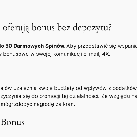
oferują bonus bez depozytu?
 do 50 Darmowych Spinów.
Aby przedstawić się wspania
y bonusowe w swojej komunikacji e-mail, 4X.
krajów uzależnia swoje budżety od wpływów z podatków 
czynia się do promocji tej działalności. Ze względu n
ś mógł zdobyć nagrodę za kran.
 Bonus