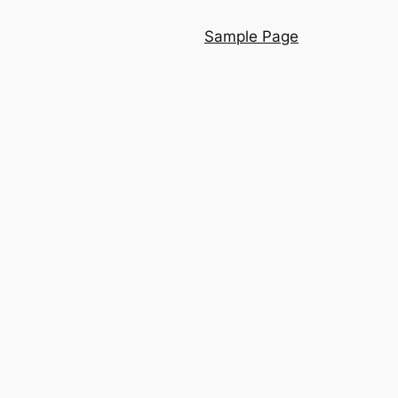
Sample Page