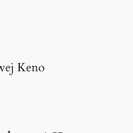
wej Keno