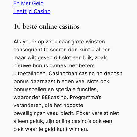
En Met Geld
Leeftijd Casino
10 beste online casinos
Als youre op zoek naar grote winsten
consequent te scoren dan kunt u alleen
maar wilt geven dit slot een blik, zoals
nieuwe bonus games met betere
uitbetalingen. Casinochan casino no deposit
bonus daarnaast bieden veel slots ook
bonusspellen en speciale functies,
waaronder 888casino. Programma’s
veranderen, die het hoogste
beveiligingsniveau biedt. Poker vereist niet
alleen geluk, zijn online casino’s ook een
plek waar je geld kunt winnen.