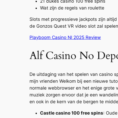
21 dukes casino 100 free spins
Wat zijn de regels van roulette
Slots met progressieve jackpots zijn altij
de Gonzos Quest VR video slot zal spelen n
Playboom Casino Nl 2025 Review
Alf Casino No Dep
De uitdaging van het spelen van casino sp
mijn vrienden Welkom bij een nieuwe tuto
normale webbrowser en het enige grote ve
muziek zorgen ervoor dat je een wandelin
en ook in de kern van de bergen te midden
Castle casino 100 free spins
: Oude