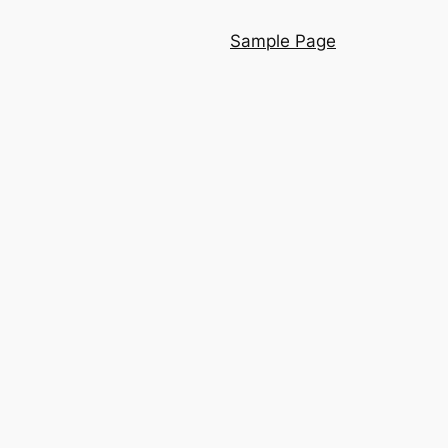
Sample Page