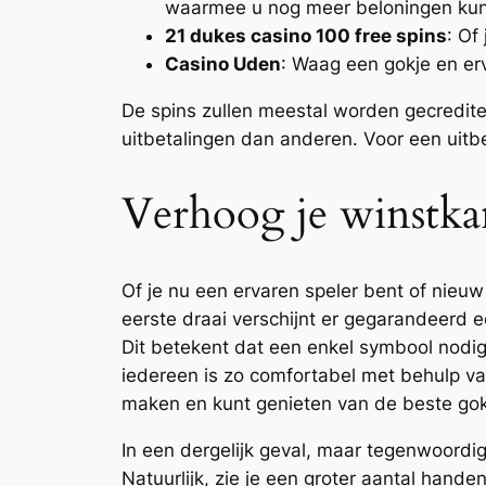
waarmee u nog meer beloningen kun
21 dukes casino 100 free spins
: Of
Casino Uden
: Waag een gokje en er
De spins zullen meestal worden gecredit
uitbetalingen dan anderen. Voor een uitbe
Verhoog je winstkan
Of je nu een ervaren speler bent of nieuw
eerste draai verschijnt er gegarandeerd e
Dit betekent dat een enkel symbool nodig
iedereen is zo comfortabel met behulp v
maken en kunt genieten van de beste gok
In een dergelijk geval, maar tegenwoordig
Natuurlijk, zie je een groter aantal handen