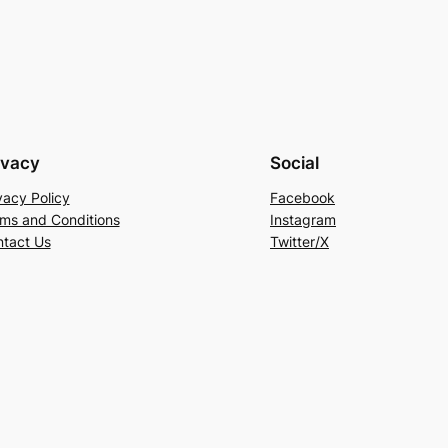
ivacy
Social
vacy Policy
Facebook
ms and Conditions
Instagram
tact Us
Twitter/X