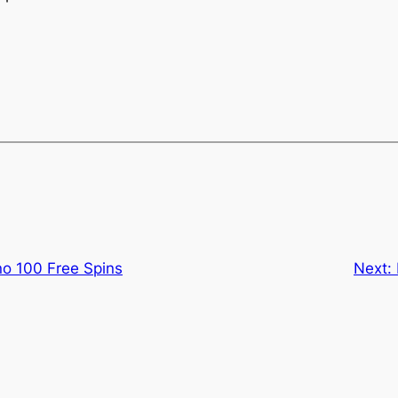
o 100 Free Spins
Next: