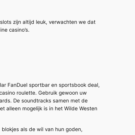
slots zijn altijd leuk, verwachten we dat
ine casino’s.
llar FanDuel sportbar en sportsbook deal,
 casino roulette. Gebruik gewoon uw
tcards. De soundtracks samen met de
t alleen mogelijk is in het Wilde Westen
lokjes als de wil van hun goden,