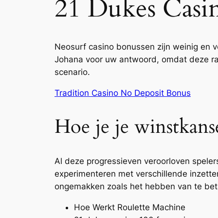
21 Dukes Casin
Neosurf casino bonussen zijn weinig en v
Johana voor uw antwoord, omdat deze rang
scenario.
Tradition Casino No Deposit Bonus
Hoe je je winstkans
Al deze progressieven veroorloven spele
experimenteren met verschillende inzette
ongemakken zoals het hebben van te betal
Hoe Werkt Roulette Machine