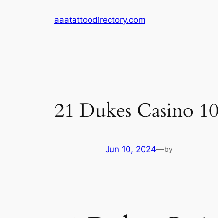
Skip
aaatattoodirectory.com
to
content
21 Dukes Casino 10
Jun 10, 2024
—
by